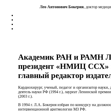
Лео Антонович Бокерия
, доктор медиц
Академик РАН и РАМН Л
президент «НМИЦ ССХ» и
главный редактор издате
Кардиохирург, ученый, педагог и организатор науки, д
деятель науки РФ (1994 г.), лауреат Ленинской преми
(2003 г.).
В 1994 г. Л.А. Бокерия избран по конкурсу на должн
интервенционной аритмологии МЗ РФ.