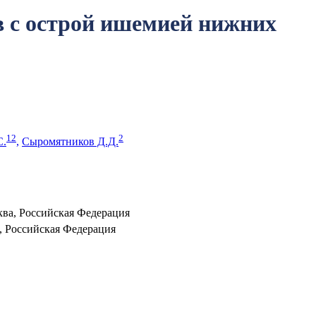
в с острой ишемией нижних
1
2
2
С.
,
Сыромятников Д.Д.
ва, Российская Федерация
 Российская Федерация