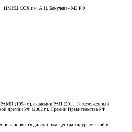
БУ «НМИЦ ССХ им. А.Н. Бакулева» МЗ РФ
 РАМН (1994 г.), академик РАН (2011 г.), заслуженный
енной премии РФ (2002 г.), Премии Правительства РФ
менно становится директором Центра хирургической и