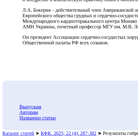
Л.А. Бокерия – действительный член Американской ассо
Европейского общества грудных и сердечно-сосудист
Международного кардиоторакального центра Монако (19
АМН Украины, почетный профессор МГУ им. М.В. Ломо
Он президент Ассоциации сердечно-сосудистых хирург
Общественной палаты РФ всех созывов.
Выпускам
Авторам
Названию статьи
Каталог статей
➤
КФК. 2025; 22 (4): 287-382
➤
Результаты гиб