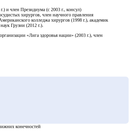
) и член Президиума (с 2003 г., консул)
осудистых хирургов, член научного правления
Американского колледжа хирургов (1998 г.), академик
ук Грузии (2012 г.).
рганизации «Лига здоровья нации» (2003 г.), член
 нижних конечностей