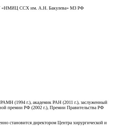
БУ «НМИЦ ССХ им. А.Н. Бакулева» МЗ РФ
 РАМН (1994 г.), академик РАН (2011 г.), заслуженный
енной премии РФ (2002 г.), Премии Правительства РФ
менно становится директором Центра хирургической и