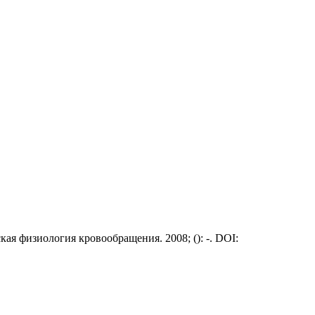
ая физиология кровообращения. 2008; (): -. DOI: