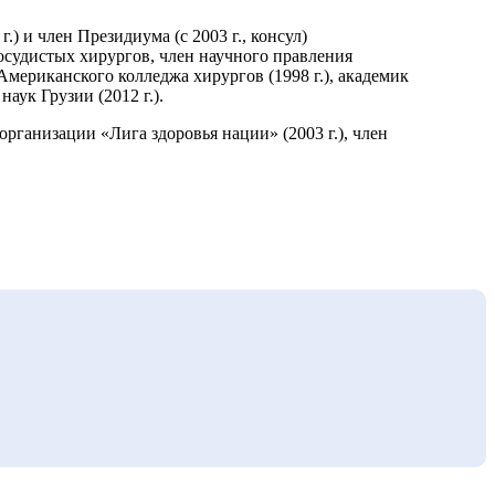
) и член Президиума (с 2003 г., консул)
осудистых хирургов, член научного правления
Американского колледжа хирургов (1998 г.), академик
ук Грузии (2012 г.).
рганизации «Лига здоровья нации» (2003 г.), член