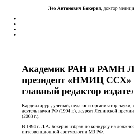
Лео Антонович Бокерия
, доктор медиц
Академик РАН и РАМН Л
президент «НМИЦ ССХ» и
главный редактор издате
Кардиохирург, ученый, педагог и организатор науки, д
деятель науки РФ (1994 г.), лауреат Ленинской преми
(2003 г.).
В 1994 г. Л.А. Бокерия избран по конкурсу на должн
интервенционной аритмологии МЗ РФ.