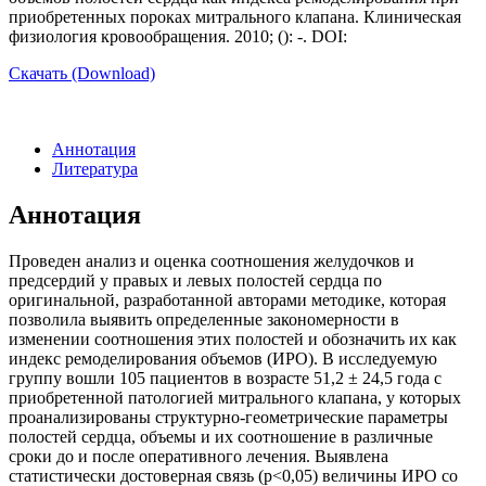
приобретенных пороках митрального клапана. Клиническая
физиология кровообращения. 2010; (): -. DOI:
Скачать (Download)
Аннотация
Литература
Аннотация
Проведен анализ и оценка соотношения желудочков и
предсердий у правых и левых полостей сердца по
оригинальной, разработанной авторами методике, которая
позволила выявить определенные закономерности в
изменении соотношения этих полостей и обозначить их как
индекс ремоделирования объемов (ИРО). В исследуемую
группу вошли 105 пациентов в возрасте 51,2 ± 24,5 года с
приобретенной патологией митрального клапана, у которых
проанализированы структурно-геометрические параметры
полостей сердца, объемы и их соотношение в различные
сроки до и после оперативного лечения. Выявлена
статистически достоверная связь (р<0,05) величины ИРО со