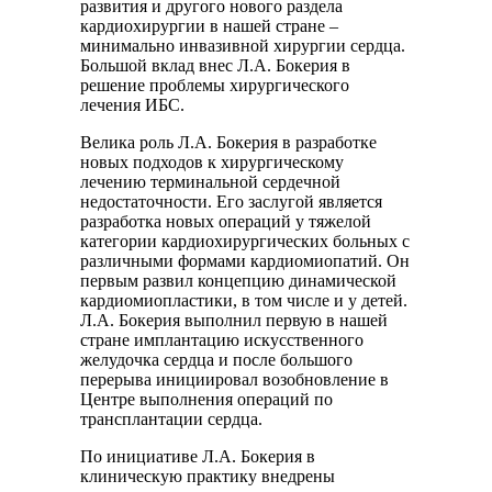
развития и другого нового раздела
кардиохирургии в нашей стране –
минимально инвазивной хирургии сердца.
Большой вклад внес Л.А. Бокерия в
решение проблемы хирургического
лечения ИБС.
Велика роль Л.А. Бокерия в разработке
новых подходов к хирургическому
лечению терминальной сердечной
недостаточности. Его заслугой является
разработка новых операций у тяжелой
категории кардиохирургических больных с
различными формами кардиомиопатий. Он
первым развил концепцию динамической
кардиомиопластики, в том числе и у детей.
Л.А. Бокерия выполнил первую в нашей
стране имплантацию искусственного
желудочка сердца и после большого
перерыва инициировал возобновление в
Центре выполнения операций по
трансплантации сердца.
По инициативе Л.А. Бокерия в
клиническую практику внедрены