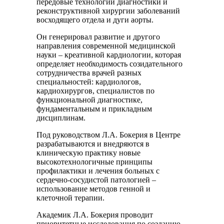
передовые технологии диагностики и
реконструктивной хирургии заболеваний
восходящего отдела и дуги аорты.
Он генерировал развитие и другого
направления современной медицинской
науки – креативной кардиологии, которая
определяет необходимость созидательного
сотрудничества врачей разных
специальностей: кардиологов,
кардиохирургов, специалистов по
функциональной диагностике,
фундаментальным и прикладным
дисциплинам.
Под руководством Л.А. Бокерия в Центре
разрабатываются и внедряются в
клиническую практику новые
высокотехнологичные принципы
профилактики и лечения больных с
сердечно-сосудистой патологией –
использование методов генной и
клеточной терапии.
Академик Л.А. Бокерия проводит
приоритетные исследования по созданию