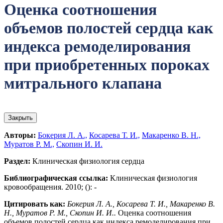
Оценка соотношения
объемов полостей сердца как
индекса ремоделирования
при приобретенных пороках
митрального клапана
Закрыть
Авторы:
Бокерия Л. А.,
Косарева Т. И.,
Макаренко В. Н.,
Муратов Р. М.,
Скопин И. И.
Раздел:
Клиническая физиология сердца
Библиографическая ссылка:
Клиническая физиология
кровообращения. 2010; (): -
Цитировать как:
Бокерия Л. А., Косарева Т. И., Макаренко В.
Н., Муратов Р. М., Скопин И. И..
Оценка соотношения
объемов полостей сердца как индекса ремоделирования при