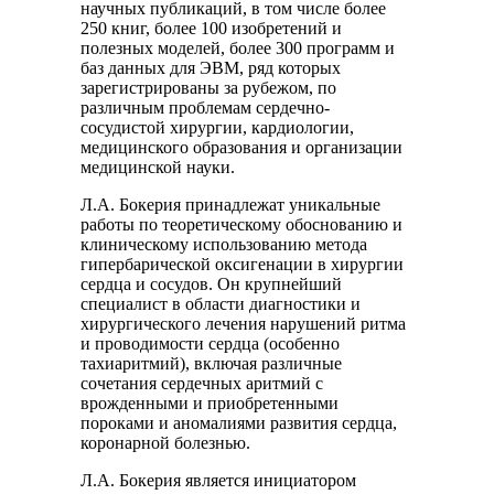
научных публикаций, в том числе более
250 книг, более 100 изобретений и
полезных моделей, более 300 программ и
баз данных для ЭВМ, ряд которых
зарегистрированы за рубежом, по
различным проблемам сердечно-
сосудистой хирургии, кардиологии,
медицинского образования и организации
медицинской науки.
Л.А. Бокерия принадлежат уникальные
работы по теоретическому обоснованию и
клиническому использованию метода
гипербарической оксигенации в хирургии
сердца и сосудов. Он крупнейший
специалист в области диагностики и
хирургического лечения нарушений ритма
и проводимости сердца (особенно
тахиаритмий), включая различные
сочетания сердечных аритмий с
врожденными и приобретенными
пороками и аномалиями развития сердца,
коронарной болезнью.
Л.А. Бокерия является инициатором