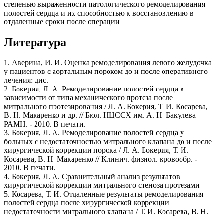
степенью выраженности патологического ремоделирования
полостей сердца и их способностью к восстановлению в
отдаленные сроки после операции
Литература
1. Аверина, И. И. Оценка ремоделирования левого желудочка
у пациентов с аортальным пороком до и после оперативного
лечения: дис.
2. Бокерия, Л. А. Ремоделирование полостей сердца в
зависимости от типа механического протеза после
митрального протезирования / Л. А. Бокерия, Т. И. Косарева,
В. Н. Макаренко и др. // Бюл. НЦССХ им. А. Н. Бакулева
РАМН. - 2010. В печати.
3. Бокерия, Л. А. Ремоделирование полостей сердца у
больных с недостаточностью митрального клапана до и после
хирургической коррекции порока / Л. А. Бокерия, Т. И.
Косарева, В. Н. Макаренко // Клинич. физиол. кровообр. -
2010. В печати.
4. Бокерия, Л. А. Сравнительный анализ результатов
хирургической коррекции митрального стеноза протезами
5. Косарева, Т. И. Отдаленные результаты ремоделирования
полостей сердца после хирургической коррекции
недостаточности митрального клапана / Т. И. Косарева, В. Н.