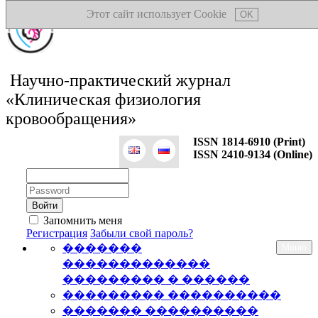
Этот сайт использует Cookie
OK
Научно-практический журнал
«Клиническая физиология
кровообращения»
ISSN 1814-6910 (Print)
ISSN 2410-9134 (Online)
Логин:
Пароль:
Запомнить меня
Регистрация
Забыли свой пароль?
�������
Меню
�������������
��������� � ������
��������� ����������
������� ����������