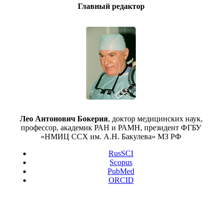
Главный редактор
Лео Антонович Бокерия
, доктор медицинских наук,
профессор, академик РАН и РАМН, президент ФГБУ
«НМИЦ ССХ им. А.Н. Бакулева» МЗ РФ
RusSCI
Scopus
PubMed
ORCID