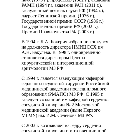
РАМН (1994 г.), академик РАН (2011 г.),
заслуженный деятель науки РФ (1994 г.),
лауреат Ленинской премии (1976 г.),
Государственной премии СССР (1986 г.),
Государственной премии РФ (2002 г.),
Премии Правительства РФ (2003 г.).
В 1994 г. Л.А. Бокерия избран по конкурсу
на должность директора НМИЦССХ им.
А.Н. Бакулева. В 1998 г. одновременно
становится директором Центра
хирургической и интервенционной
аритмологии МЗ РФ.
С 1994 г. является заведующим кафедрой
сердечно-сосудистой хирургии Российской
медицинской академии последипломного
образования (РМАПО) МЗ РФ. С 1995 г.
заведует созданной им кафедрой сердечно-
сосудистой хирургии № 2 Московской
медицинской академии (ныне Первого
МГМУ) им. И.М. Сеченова МЗ РФ.
С 2003 г. возглавляет кафедру сердечно-
сосудистой хирургии и интервенционной