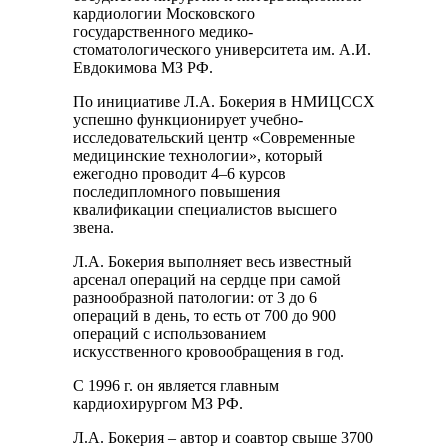
кардиологии Московского
государственного медико-
стоматологического университета им. А.И.
Евдокимова МЗ РФ.
По инициативе Л.А. Бокерия в НМИЦССХ
успешно функционирует учебно-
исследовательский центр «Современные
медицинские технологии», который
ежегодно проводит 4–6 курсов
последипломного повышения
квалификации специалистов высшего
звена.
Л.А. Бокерия выполняет весь известный
арсенал операций на сердце при самой
разнообразной патологии: от 3 до 6
операций в день, то есть от 700 до 900
операций с использованием
искусственного кровообращения в год.
С 1996 г. он является главным
кардиохирургом МЗ РФ.
Л.А. Бокерия – автор и соавтор свыше 3700