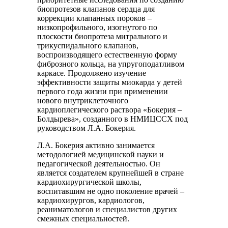
биопротезов клапанов сердца для
коррекции клапанных пороков –
низкопрофильного, изогнутого по
плоскости биопротеза митрального и
трикуспидального клапанов,
воспроизводящего естественную форму
фиброзного кольца, на упругоподатливом
каркасе. Продолжено изучение
эффективности защиты миокарда у детей
первого года жизни при применении
нового внутриклеточного
кардиоплегического раствора «Бокерия –
Болдырева», созданного в НМИЦССХ под
руководством Л.А. Бокерия.
Л.А. Бокерия активно занимается
методологией медицинской науки и
педагогической деятельностью. Он
является создателем крупнейшей в стране
кардиохирургической школы,
воспитавшим не одно поколение врачей –
кардиохирургов, кардиологов,
реаниматологов и специалистов других
смежных специальностей.