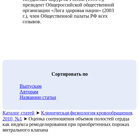
президент Общероссийской общественной
организации «Лига здоровья нации» (2003
г.), член Общественной палаты РФ всех
созывов.
Cортировать по
Выпускам
Авторам
Названию статьи
Каталог статей
➤
Клиническая физиология кровообращения,
2010, №1
➤
Оценка соотношения объемов полостей сердца
как индекса ремоделирования при приобретенных пороках
митрального клапана