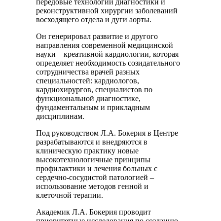
передовые технологии диагностики и
реконструктивной хирургии заболеваний
восходящего отдела и дуги аорты.
Он генерировал развитие и другого
направления современной медицинской
науки – креативной кардиологии, которая
определяет необходимость созидательного
сотрудничества врачей разных
специальностей: кардиологов,
кардиохирургов, специалистов по
функциональной диагностике,
фундаментальным и прикладным
дисциплинам.
Под руководством Л.А. Бокерия в Центре
разрабатываются и внедряются в
клиническую практику новые
высокотехнологичные принципы
профилактики и лечения больных с
сердечно-сосудистой патологией –
использование методов генной и
клеточной терапии.
Академик Л.А. Бокерия проводит
приоритетные исследования по созданию