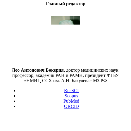
Главный редактор
Лео Антонович Бокерия
, доктор медицинских наук,
профессор, академик РАН и РАМН, президент ФГБУ
«НМИЦ ССХ им. А.Н. Бакулева» МЗ РФ
RusSCI
Scopus
PubMed
ORCID