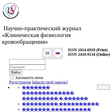
Научно-практический журнал
«Клиническая физиология
кровообращения»
ISSN 1814-6910 (Print)
ISSN 2410-9134 (Online)
Логин:
Пароль:
Запомнить меня
Регистрация
Забыли свой пароль?
�������
Меню
�������������
��������� � ������
��������� ����������
������� ����������