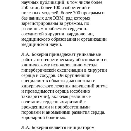
научных публикаций, в том числе более
250 книг, более 100 изобретений и
полезных моделей, более 300 программ и
баз данных для ЭВМ, ряд которых
зарегистрированы за рубежом, по
различным проблемам сердечно-
сосудистой хирургии, кардиологии,
медицинского образования и организации
медицинской науки.
Л.А. Бокерия принадлежат уникальные
работы по теоретическому обоснованию и
клиническому использованию метода
гипербарической оксигенации в хирургии
сердца и сосудов. Он крупнейший
специалист в области диагностики и
хирургического лечения нарушений ритма
и проводимости сердца (особенно
тахиаритмий), включая различные
сочетания сердечных аритмий с
врожденными и приобретенными
пороками и аномалиями развития сердца,
коронарной болезнью.
Л.А. Бокерия является инициатором