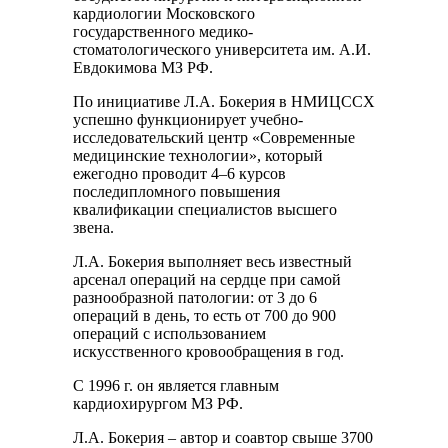
кардиологии Московского
государственного медико-
стоматологического университета им. А.И.
Евдокимова МЗ РФ.
По инициативе Л.А. Бокерия в НМИЦССХ
успешно функционирует учебно-
исследовательский центр «Современные
медицинские технологии», который
ежегодно проводит 4–6 курсов
последипломного повышения
квалификации специалистов высшего
звена.
Л.А. Бокерия выполняет весь известный
арсенал операций на сердце при самой
разнообразной патологии: от 3 до 6
операций в день, то есть от 700 до 900
операций с использованием
искусственного кровообращения в год.
С 1996 г. он является главным
кардиохирургом МЗ РФ.
Л.А. Бокерия – автор и соавтор свыше 3700