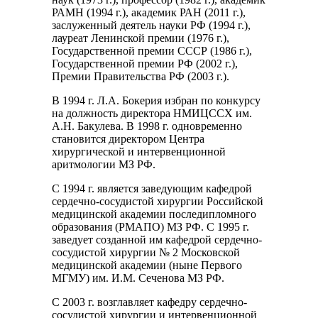
РАМН (1994 г.), академик РАН (2011 г.),
заслуженный деятель науки РФ (1994 г.),
лауреат Ленинской премии (1976 г.),
Государственной премии СССР (1986 г.),
Государственной премии РФ (2002 г.),
Премии Правительства РФ (2003 г.).
В 1994 г. Л.А. Бокерия избран по конкурсу
на должность директора НМИЦССХ им.
А.Н. Бакулева. В 1998 г. одновременно
становится директором Центра
хирургической и интервенционной
аритмологии МЗ РФ.
С 1994 г. является заведующим кафедрой
сердечно-сосудистой хирургии Российской
медицинской академии последипломного
образования (РМАПО) МЗ РФ. С 1995 г.
заведует созданной им кафедрой сердечно-
сосудистой хирургии № 2 Московской
медицинской академии (ныне Первого
МГМУ) им. И.М. Сеченова МЗ РФ.
С 2003 г. возглавляет кафедру сердечно-
сосудистой хирургии и интервенционной