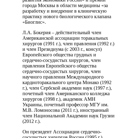
города Москвы в области медицины «за
разработку и внедрение в клиническую
практику нового биологического клапана
«Биоглис».
Л.А. Бокерия – действительный член
Американской ассоциации торакальных
хирургов (1991 г.), член правления (1992 г.)
и член Президиума (с 2003 г., консул)
Европейского общества грудных и
сердечно-сосудистых хирургов, член
правления Европейского общества
сердечно-сосудистых хирургов, член
научного правления Международного
кардиоторакального центра Монако (1992
г.), член Сербской академии наук (1997 г.),
почетный член Американского колледжа
хирургов (1998 г.), академик АМН
Украины, почетный профессор МГУ им.
М.В. Ломоносова (2011 г.), иностранный
член Национальной Академии наук Грузии
(2012 г.).
Он президент Ассоциации сердечно-
сосудистых хирургов России (1995 г.),