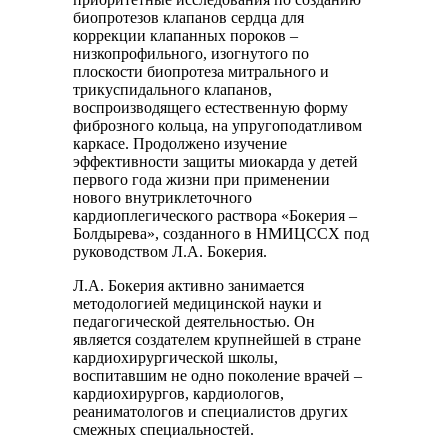
биопротезов клапанов сердца для
коррекции клапанных пороков –
низкопрофильного, изогнутого по
плоскости биопротеза митрального и
трикуспидального клапанов,
воспроизводящего естественную форму
фиброзного кольца, на упругоподатливом
каркасе. Продолжено изучение
эффективности защиты миокарда у детей
первого года жизни при применении
нового внутриклеточного
кардиоплегического раствора «Бокерия –
Болдырева», созданного в НМИЦССХ под
руководством Л.А. Бокерия.
Л.А. Бокерия активно занимается
методологией медицинской науки и
педагогической деятельностью. Он
является создателем крупнейшей в стране
кардиохирургической школы,
воспитавшим не одно поколение врачей –
кардиохирургов, кардиологов,
реаниматологов и специалистов других
смежных специальностей.