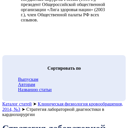
президент Общероссийской общественной
организации «Лига здоровья нации» (2003
г.), член Общественной палаты РФ всех
созывов.
Cортировать по
Выпускам
Авторам
Названию статьи
Каталог статей
➤
Клиническая физиология кровообращения,
2014, №3
➤
Стратегия лабораторной диагностики в
кардиохирургии