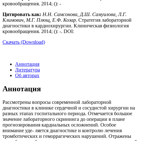
кровообращения. 2014; (): -
Цитировать как:
Н.Н. Самсонова, Д.Ш. Самуилова, Л.Г.
Климович, М.Г. Плющ, Е.Ф. Козар.
Стратегия лабораторной
диагностики в кардиохирургии. Клиническая физиология
кровообращения. 2014; (): -. DOI:
Скачать (Download)
Аннотация
Литература
Об авторах
Аннотация
Рассмотрены вопросы современной лабораторной
диагностики в клинике сердечной и сосудистой хирургии на
разных этапах госпитального периода. Отмечается большое
значение лабораторного скрининга до операции в плане
прогнозирования кардиальных осложнений. Особое
внимание уде- ляется диагностике и контролю лечения
тромботических и геморрагических нарушений. Отражены