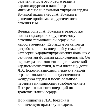
развития и другого нового раздела
кардиохирургии в нашей стране –
минимально инвазивной хирургии сердца.
Большой вклад внес Л.А. Бокерия в
решение проблемы хирургического
лечения ИБС.
Велика роль Л.А. Бокерия в разработке
новых подходов к хирургическому
лечению терминальной сердечной
недостаточности. Его заслугой является
разработка новых операций у тяжелой
категории кардиохирургических больных с
различными формами кардиомиопатий. Он
первым развил концепцию динамической
кардиомиопластики, в том числе и у детей.
Л.А. Бокерия выполнил первую в нашей
стране имплантацию искусственного
желудочка сердца и после большого
перерыва инициировал возобновление в
Центре выполнения операций по
трансплантации сердца.
По инициативе Л.А. Бокерия в
клиническую практику внедрены