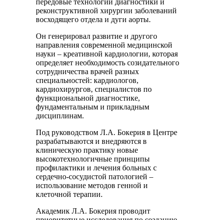
передовые технологии диагностики и
реконструктивной хирургии заболеваний
восходящего отдела и дуги аорты.
Он генерировал развитие и другого
направления современной медицинской
науки – креативной кардиологии, которая
определяет необходимость созидательного
сотрудничества врачей разных
специальностей: кардиологов,
кардиохирургов, специалистов по
функциональной диагностике,
фундаментальным и прикладным
дисциплинам.
Под руководством Л.А. Бокерия в Центре
разрабатываются и внедряются в
клиническую практику новые
высокотехнологичные принципы
профилактики и лечения больных с
сердечно-сосудистой патологией –
использование методов генной и
клеточной терапии.
Академик Л.А. Бокерия проводит
приоритетные исследования по созданию