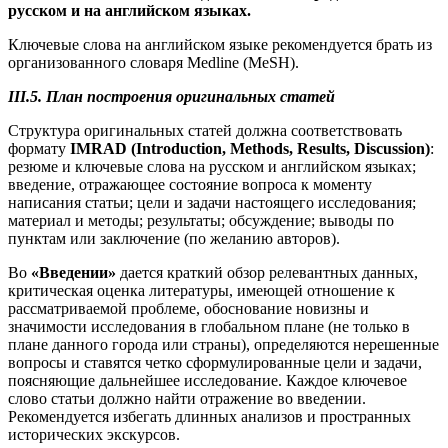
русском и на английском языках.
Ключевые слова на английском языке рекомендуется брать из
организованного словаря Medline (MeSH).
III.5. План построения оригинальных статей
Структура оригинальных статей должна соответствовать
формату
IMRAD (Introduction, Methods, Results, Discussion)
:
резюме и ключевые слова на русском и английском языках;
введение, отражающее состояние вопроса к моменту
написания статьи; цели и задачи настоящего исследования;
материал и методы; результаты; обсуждение; выводы по
пунктам или заключение (по желанию авторов).
Во
«Введении»
дается краткий обзор релевантных данных,
критическая оценка литературы, имеющей отношение к
рассматриваемой проблеме, обоснование новизны и
значимости исследования в глобальном плане (не только в
плане данного города или страны), определяются нерешенные
вопросы и ставятся четко сформулированные цели и задачи,
поясняющие дальнейшее исследование. Каждое ключевое
слово статьи должно найти отражение во введении.
Рекомендуется избегать длинных анализов и пространных
исторических экскурсов.