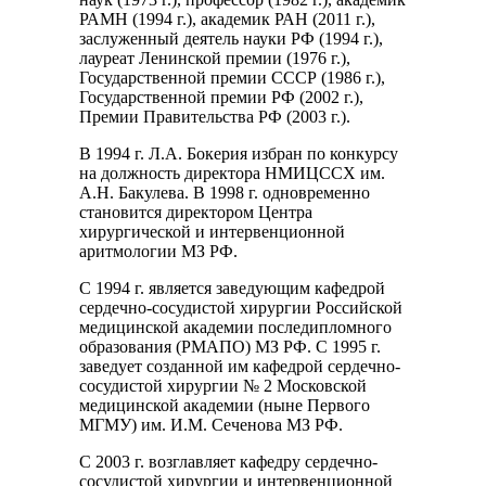
РАМН (1994 г.), академик РАН (2011 г.),
заслуженный деятель науки РФ (1994 г.),
лауреат Ленинской премии (1976 г.),
Государственной премии СССР (1986 г.),
Государственной премии РФ (2002 г.),
Премии Правительства РФ (2003 г.).
В 1994 г. Л.А. Бокерия избран по конкурсу
на должность директора НМИЦССХ им.
А.Н. Бакулева. В 1998 г. одновременно
становится директором Центра
хирургической и интервенционной
аритмологии МЗ РФ.
С 1994 г. является заведующим кафедрой
сердечно-сосудистой хирургии Российской
медицинской академии последипломного
образования (РМАПО) МЗ РФ. С 1995 г.
заведует созданной им кафедрой сердечно-
сосудистой хирургии № 2 Московской
медицинской академии (ныне Первого
МГМУ) им. И.М. Сеченова МЗ РФ.
С 2003 г. возглавляет кафедру сердечно-
сосудистой хирургии и интервенционной