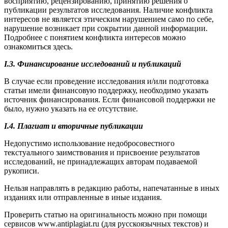
восприятию, рецензированию, принятию решения о
публикации результатов исследования. Наличие конфликта
интересов не является этическим нарушением само по себе,
нарушение возникает при сокрытии данной информации.
Подробнее с понятием конфликта интересов можно
ознакомиться здесь.
I.3. Финансирование исследований и публикаций
В случае если проведение исследования и/или подготовка
статьи имели финансовую поддержку, необходимо указать
источник финансирования. Если финансовой поддержки не
было, нужно указать на ее отсутствие.
I.4. Плагиат и вторичные публикации
Недопустимо использование недобросовестного
текстуального заимствования и присвоение результатов
исследований, не принадлежащих авторам подаваемой
рукописи.
Нельзя направлять в редакцию работы, напечатанные в иных
изданиях или отправленные в иные издания.
Проверить статью на оригинальность можно при помощи
сервисов www.antiplagiat.ru (для русскоязычных текстов) и