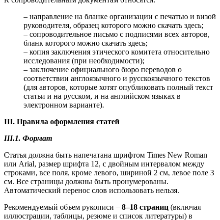
– направление на бланке организации с печатью и визой
руководителя, образец которого можно скачать здесь;
– сопроводительное письмо с подписями всех авторов,
бланк которого можно скачать здесь;
– копия заключения этического комитета относительно
исследования (при необходимости);
– заключение официального бюро переводов о
соответствии англоязычного и русскоязычного текстов
(для авторов, которые хотят опубликовать полный текст
статьи и на русском, и на английском языках в
электронном варианте).
III. Правила оформления статей
III.1. Формат
Статья должна быть напечатана шрифтом Times New Roman
или Arial, размер шрифта 12, с двойным интервалом между
строками, все поля, кроме левого, шириной 2 см, левое поле 3
см. Все страницы должны быть пронумерованы.
Автоматический перенос слов использовать нельзя.
Рекомендуемый объем рукописи –
8–18 страниц
(включая
иллюстрации, таблицы, резюме и список литературы) в