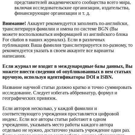
представителей академического сообщества всего мира,
включая исследовательские организации, издательства,
финансирующие организации и т. д.
Внимание!
Аккаунт рекомендуется заполнять по-английски,
транслитерируя фамилии и имена по системе BGN (Вы
можете воспользоваться информацией из английского блока
For citation в наших журналах). Если в различных
публикациях Ваша фамилия транслитерируется по-разному, то
рекомендуется указать в своем аккаунте все варианты
написания.
Если журнал не входит в международные базы данных, Вы
можете внести сведения об опубликованных в нем статьях
вручную, используя идентификаторы DOI и ISBN.
Название научной статьи должно кратко и точно суммировать
исследование. Следует избегать аббревиатур, формул и
географических привязок.
Если авторов несколько, у каждой фамилии и
соответствующего учреждения проставляется цифровой
индекс. Если все авторы статьи работают в одном
учреждении, указывать место работы каждого автора
отдельно не нужно, достаточно указать учреждение один раз.