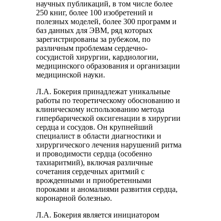
научных публикаций, в том числе более
250 книг, более 100 изобретений и
полезных моделей, более 300 программ и
баз данных для ЭВМ, ряд которых
зарегистрированы за рубежом, по
различным проблемам сердечно-
сосудистой хирургии, кардиологии,
медицинского образования и организации
медицинской науки.
Л.А. Бокерия принадлежат уникальные
работы по теоретическому обоснованию и
клиническому использованию метода
гипербарической оксигенации в хирургии
сердца и сосудов. Он крупнейший
специалист в области диагностики и
хирургического лечения нарушений ритма
и проводимости сердца (особенно
тахиаритмий), включая различные
сочетания сердечных аритмий с
врожденными и приобретенными
пороками и аномалиями развития сердца,
коронарной болезнью.
Л.А. Бокерия является инициатором