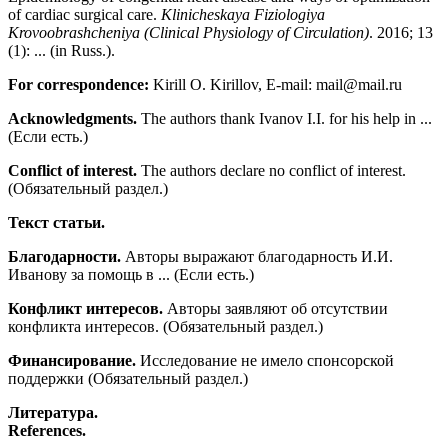
of cardiac surgical care.
Klinicheskaya Fiziologiya
Krovoobrashcheniya (Clinical Physiology of Circulation)
. 2016; 13
(1): ... (in Russ.).
For correspondence:
Kirill O. Kirillov, E-mail: mail@mail.ru
Acknowledgments.
The authors thank Ivanov I.I. for his help in ...
(Если есть.)
Conflict of interest.
The authors declare no conflict of interest.
(Обязательный раздел.)
Текст статьи.
Благодарности.
Авторы выражают благодарность И.И.
Иванову за помощь в ... (Если есть.)
Конфликт интересов.
Авторы заявляют об отсутствии
конфликта интересов. (Обязательный раздел.)
Финансирование.
Исследование не имело спонсорской
поддержки (Обязательный раздел.)
Литература.
References.