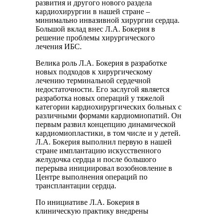
развития и другого нового раздела
кардиохирургии в нашей стране –
минимально инвазивной хирургии сердца.
Большой вклад внес Л.А. Бокерия в
решение проблемы хирургического
лечения ИБС.
Велика роль Л.А. Бокерия в разработке
новых подходов к хирургическому
лечению терминальной сердечной
недостаточности. Его заслугой является
разработка новых операций у тяжелой
категории кардиохирургических больных с
различными формами кардиомиопатий. Он
первым развил концепцию динамической
кардиомиопластики, в том числе и у детей.
Л.А. Бокерия выполнил первую в нашей
стране имплантацию искусственного
желудочка сердца и после большого
перерыва инициировал возобновление в
Центре выполнения операций по
трансплантации сердца.
По инициативе Л.А. Бокерия в
клиническую практику внедрены