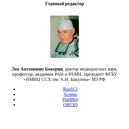
Главный редактор
Лео Антонович Бокерия
, доктор медицинских наук,
профессор, академик РАН и РАМН, президент ФГБУ
«НМИЦ ССХ им. А.Н. Бакулева» МЗ РФ
RusSCI
Scopus
PubMed
ORCID