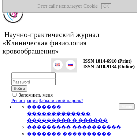
Этот сайт использует Cookie
OK
Научно-практический журнал
«Клиническая физиология
кровообращения»
ISSN 1814-6910 (Print)
ISSN 2410-9134 (Online)
Логин:
Пароль:
Запомнить меня
Регистрация
Забыли свой пароль?
�������
Меню
�������������
��������� � ������
��������� ����������
������� ����������