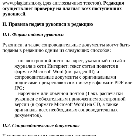
www.plagiarism.org (для англоязычных текстов).
Редакция
осуществляет проверку на плагиат всех поступивших
рукописей
.
II. Правила подачи рукописи в редакцию
II.1. Форма подачи рукописи
Рукописи, а также сопроводительные документы могут быть
поданы в редакцию одним из следующих способов:
– по электронной почте на адрес, указанный на сайте
журнала в сети Интернет; текст статьи подается в
формате Microsoft Word (см. раздел III), а
сопроводительные документы с оригинальными
подписями прикрепляются к письму в формате PDF или
JPG;
– нарочным или обычной почтой (1 экз. распечатки
рукописи с обязательным приложением электронной
версии (в формате Microsoft Word) на CD, а также
оригиналы всех необходимых сопроводительных
документов).
II.2. Сопроводительные документы
К сопроводительным документам относятся: