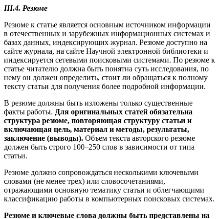
III.4. Резюме
Резюме к статье является основным источником информации
в отечественных и зарубежных информационных системах и
базах данных, индексирующих журнал. Резюме доступно на
сайте журнала, на сайте Научной электронной библиотеки и
индексируется сетевыми поисковыми системами. По резюме к
статье читателю должна быть понятна суть исследования, по
нему он должен определить, стоит ли обращаться к полному
тексту статьи для получения более подробной информации.
В резюме должны быть изложены только существенные
факты работы.
Для оригинальных статей обязательна
структура резюме, повторяющая структуру статьи и
включающая цель, материал и методы, результаты,
заключение (выводы).
Объем текста авторского резюме
должен быть строго 100–250 слов в зависимости от типа
статьи.
Резюме должно сопровождаться несколькими ключевыми
словами (не менее трех) или словосочетаниями,
отражающими основную тематику статьи и облегчающими
классификацию работы в компьютерных поисковых системах.
Резюме и ключевые слова должны быть представлены на