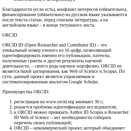
Благодарности (если есть), конфликт интересов (обязательно),
финансирование (обязательно) на русском языке указываются
после текста статьи, перед списком литературы, а на
английском языке – в конце титульного листа.
ORCID
ORCID ID (Open Researcher and Contributor ID) – это
уникальный номер ученого из 16 цифр, позволяющий
идентифицировать именно его публикации, патенты,
полученные гранты и другие результаты научной
деятельности, – своего рода научное портфолио. ORCID не
является базой цитирования, как Web of Science и Scopus. По
сути, данный проект является управляемым и
систематизированным аналогом Google Scholar.
Преимущества ORCID:
регистрация на www.orcid.org занимает 30 с;
решается проблема идентификации исследователя;
к ORCID можно привязать Author ID Scopus и Researcher
ID Web of Science – нет необходимости собирать
перечень своих публикаций;
ORCID – некоммерческий проект, который объединяет