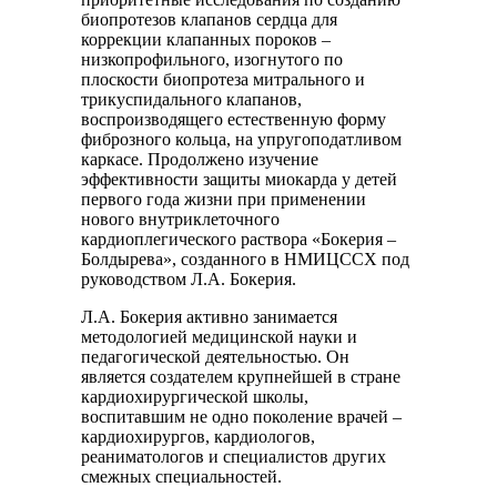
биопротезов клапанов сердца для
коррекции клапанных пороков –
низкопрофильного, изогнутого по
плоскости биопротеза митрального и
трикуспидального клапанов,
воспроизводящего естественную форму
фиброзного кольца, на упругоподатливом
каркасе. Продолжено изучение
эффективности защиты миокарда у детей
первого года жизни при применении
нового внутриклеточного
кардиоплегического раствора «Бокерия –
Болдырева», созданного в НМИЦССХ под
руководством Л.А. Бокерия.
Л.А. Бокерия активно занимается
методологией медицинской науки и
педагогической деятельностью. Он
является создателем крупнейшей в стране
кардиохирургической школы,
воспитавшим не одно поколение врачей –
кардиохирургов, кардиологов,
реаниматологов и специалистов других
смежных специальностей.