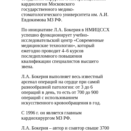
кардиологии Московского
государственного медико-
стоматологического университета им. А.И.
Евдокимова МЗ РФ.
По инициативе Л.А. Бокерия в НМИЦССХ
успешно функционирует учебно-
исследовательский центр «Современные
медицинские технологии», который
ежегодно проводит 4–6 курсов
последипломного повышения
квалификации специалистов высшего
звена.
Л.А. Бокерия выполняет весь известный
арсенал операций на сердце при самой
разнообразной патологии: от 3 до 6
операций в день, то есть от 700 до 900
операций с использованием
искусственного кровообращения в год.
С 1996 г. он является главным
кардиохирургом МЗ РФ.
Л.А. Бокерия – автор и соавтор свыше 3700