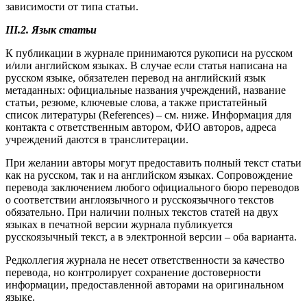
зависимости от типа статьи.
III.2. Язык статьи
К публикации в журнале принимаются рукописи на русском
и/или английском языках. В случае если статья написана на
русском языке, обязателен перевод на английский язык
метаданных: официальные названия учреждений, название
статьи, резюме, ключевые слова, а также пристатейный
список литературы (References) – см. ниже. Информация для
контакта с ответственным автором, ФИО авторов, адреса
учреждений даются в транслитерации.
При желании авторы могут предоставить полный текст статьи
как на русском, так и на английском языках. Сопровождение
перевода заключением любого официального бюро переводов
о соответствии англоязычного и русскоязычного текстов
обязательно. При наличии полных текстов статей на двух
языках в печатной версии журнала публикуется
русскоязычный текст, а в электронной версии – оба варианта.
Редколлегия журнала не несет ответственности за качество
перевода, но контролирует сохранение достоверности
информации, предоставленной авторами на оригинальном
языке.