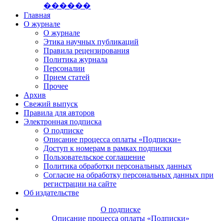
������
Главная
О журнале
О журнале
Этика научных публикаций
Правила рецензирования
Политика журнала
Персоналии
Прием статей
Прочее
Архив
Свежий выпуск
Правила для авторов
Электронная подписка
О подписке
Описание процесса оплаты «Подписки»
Доступ к номерам в рамках подписки
Пользовательское соглашение
Политика обработки персональных данных
Согласие на обработку персональных данных при
регистрации на сайте
Об издательстве
О подписке
Описание процесса оплаты «Подписки»