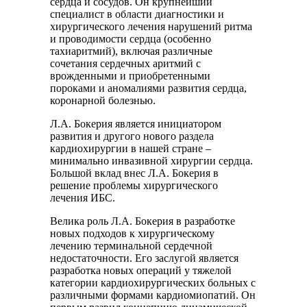
сердца и сосудов. Он крупнейший
специалист в области диагностики и
хирургического лечения нарушений ритма
и проводимости сердца (особенно
тахиаритмий), включая различные
сочетания сердечных аритмий с
врожденными и приобретенными
пороками и аномалиями развития сердца,
коронарной болезнью.
Л.А. Бокерия является инициатором
развития и другого нового раздела
кардиохирургии в нашей стране –
минимально инвазивной хирургии сердца.
Большой вклад внес Л.А. Бокерия в
решение проблемы хирургического
лечения ИБС.
Велика роль Л.А. Бокерия в разработке
новых подходов к хирургическому
лечению терминальной сердечной
недостаточности. Его заслугой является
разработка новых операций у тяжелой
категории кардиохирургических больных с
различными формами кардиомиопатий. Он