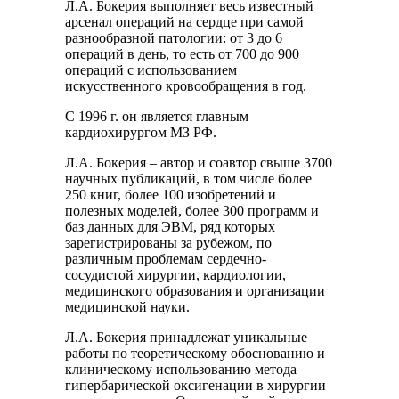
Л.А. Бокерия выполняет весь известный
арсенал операций на сердце при самой
разнообразной патологии: от 3 до 6
операций в день, то есть от 700 до 900
операций с использованием
искусственного кровообращения в год.
С 1996 г. он является главным
кардиохирургом МЗ РФ.
Л.А. Бокерия – автор и соавтор свыше 3700
научных публикаций, в том числе более
250 книг, более 100 изобретений и
полезных моделей, более 300 программ и
баз данных для ЭВМ, ряд которых
зарегистрированы за рубежом, по
различным проблемам сердечно-
сосудистой хирургии, кардиологии,
медицинского образования и организации
медицинской науки.
Л.А. Бокерия принадлежат уникальные
работы по теоретическому обоснованию и
клиническому использованию метода
гипербарической оксигенации в хирургии