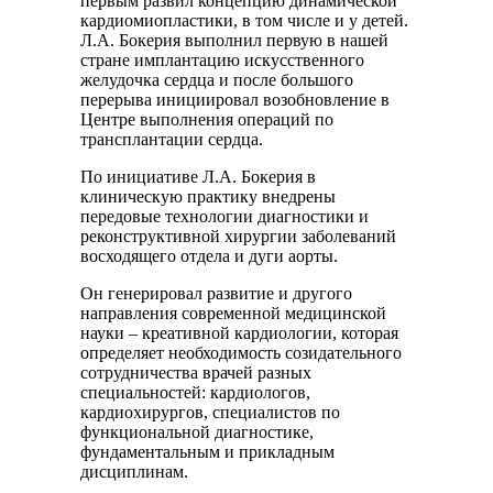
первым развил концепцию динамической
кардиомиопластики, в том числе и у детей.
Л.А. Бокерия выполнил первую в нашей
стране имплантацию искусственного
желудочка сердца и после большого
перерыва инициировал возобновление в
Центре выполнения операций по
трансплантации сердца.
По инициативе Л.А. Бокерия в
клиническую практику внедрены
передовые технологии диагностики и
реконструктивной хирургии заболеваний
восходящего отдела и дуги аорты.
Он генерировал развитие и другого
направления современной медицинской
науки – креативной кардиологии, которая
определяет необходимость созидательного
сотрудничества врачей разных
специальностей: кардиологов,
кардиохирургов, специалистов по
функциональной диагностике,
фундаментальным и прикладным
дисциплинам.