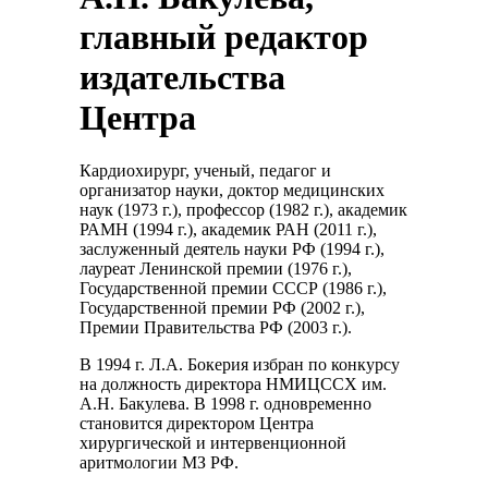
главный редактор
издательства
Центра
Кардиохирург, ученый, педагог и
организатор науки, доктор медицинских
наук (1973 г.), профессор (1982 г.), академик
РАМН (1994 г.), академик РАН (2011 г.),
заслуженный деятель науки РФ (1994 г.),
лауреат Ленинской премии (1976 г.),
Государственной премии СССР (1986 г.),
Государственной премии РФ (2002 г.),
Премии Правительства РФ (2003 г.).
В 1994 г. Л.А. Бокерия избран по конкурсу
на должность директора НМИЦССХ им.
А.Н. Бакулева. В 1998 г. одновременно
становится директором Центра
хирургической и интервенционной
аритмологии МЗ РФ.