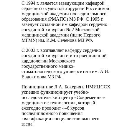
С 1994 г. является заведующим кафедрой
сердечно-сосудистой хирургии Российской
медицинской академии последипломного
образования (РМАПО) МЗ РФ. С 1995 г.
заведует созданной им кафедрой сердечно-
сосудистой хирургии № 2 Московской
медицинской академии (ныне Первого
МГМУ) им. И.М. Сеченова МЗ РФ.
С 2003 г. возглавляет кафедру сердечно-
сосудистой хирургии и интервенционной
кардиологии Московского
государственного медико-
стоматологического университета им. А.И.
Евдокимова МЗ РФ.
По инициативе Л.А. Бокерия в НМИЦССХ
успешно функционирует учебно-
исследовательский центр «Современные
медицинские технологии», который
ежегодно проводит 4–6 курсов
последипломного повышения
квалификации специалистов высшего
звена.