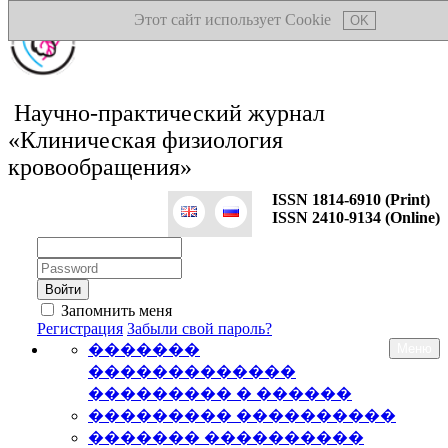
Этот сайт использует Cookie
OK
Научно-практический журнал
«Клиническая физиология
кровообращения»
ISSN 1814-6910 (Print)
ISSN 2410-9134 (Online)
Логин:
Пароль:
Запомнить меня
Регистрация
Забыли свой пароль?
�������
Меню
�������������
��������� � ������
��������� ����������
������� ����������