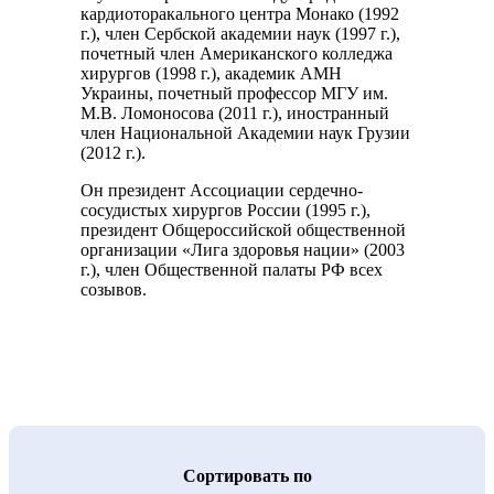
кардиоторакального центра Монако (1992
г.), член Сербской академии наук (1997 г.),
почетный член Американского колледжа
хирургов (1998 г.), академик АМН
Украины, почетный профессор МГУ им.
М.В. Ломоносова (2011 г.), иностранный
член Национальной Академии наук Грузии
(2012 г.).
Он президент Ассоциации сердечно-
сосудистых хирургов России (1995 г.),
президент Общероссийской общественной
организации «Лига здоровья нации» (2003
г.), член Общественной палаты РФ всех
созывов.
Cортировать по