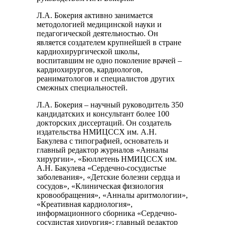
Л.А. Бокерия активно занимается
методологией медицинской науки и
педагогической деятельностью. Он
является создателем крупнейшей в стране
кардиохирургической школы,
воспитавшим не одно поколение врачей –
кардиохирургов, кардиологов,
реаниматологов и специалистов других
смежных специальностей.
Л.А. Бокерия – научный руководитель 350
кандидатских и консультант более 100
докторских диссертаций. Он создатель
издательства НМИЦССХ им. А.Н.
Бакулева с типографией, основатель и
главный редактор журналов «Анналы
хирургии», «Бюллетень НМИЦССХ им.
А.Н. Бакулева «Сердечно-сосудистые
заболевания», «Детские болезни сердца и
сосудов», «Клиническая физиология
кровообращения», «Анналы аритмологии»,
«Креативная кардиология»,
информационного сборника «Сердечно-
сосудистая хирургия»; главный редактор