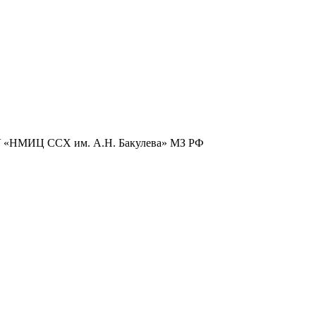
БУ «НМИЦ ССХ им. А.Н. Бакулева» МЗ РФ