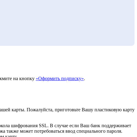
ажмите на кнопку
«Оформить подписку»
.
ашей карты. Пожалуйста, приготовьте Вашу пластиковую карту
кола шифрования SSL. В случае если Ваш банк поддерживает
ежа также может потребоваться ввод специального пароля.
м карту.