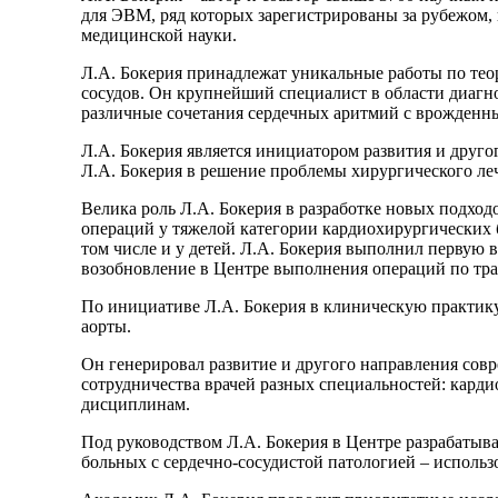
для ЭВМ, ряд которых зарегистрированы за рубежом,
медицинской науки.
Л.А. Бокерия принадлежат уникальные работы по тео
сосудов. Он крупнейший специалист в области диагн
различные сочетания сердечных аритмий с врожденн
Л.А. Бокерия является инициатором развития и друго
Л.А. Бокерия в решение проблемы хирургического ле
Велика роль Л.А. Бокерия в разработке новых подход
операций у тяжелой категории кардиохирургических
том числе и у детей. Л.А. Бокерия выполнил первую
возобновление в Центре выполнения операций по тра
По инициативе Л.А. Бокерия в клиническую практику
аорты.
Он генерировал развитие и другого направления сов
сотрудничества врачей разных специальностей: кард
дисциплинам.
Под руководством Л.А. Бокерия в Центре разрабаты
больных с сердечно-сосудистой патологией – использ