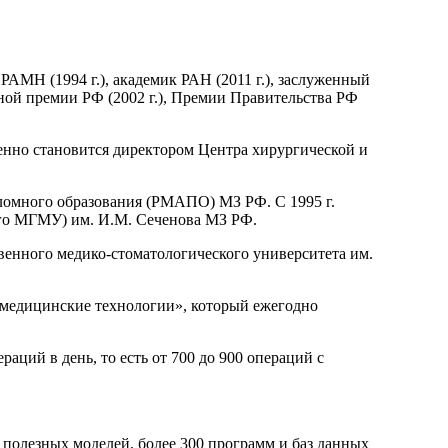
 РАМН (1994 г.), академик РАН (2011 г.), заслуженный
енной премии РФ (2002 г.), Премии Правительства РФ
менно становится директором Центра хирургической и
ломного образования (РМАПО) МЗ РФ. С 1995 г.
ого МГМУ) им. И.М. Сеченова МЗ РФ.
венного медико-стоматологического университета им.
медицинские технологии», который ежегодно
аций в день, то есть от 700 до 900 операций с
и полезных моделей, более 300 программ и баз данных