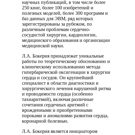
научных публикаций, в том числе более
250 книг, более 100 изобретений и
полезных моделей, более 300 программ и
баз данных для ЭВМ, ряд которых
зарегистрированы за рубежом, по
различным проблемам сердечно-
сосудистой хирургии, кардиологии,
медицинского образования и организации
медицинской науки.
Л.А. Бокерия принадлежат уникальные
работы по теоретическому обоснованию и
клиническому использованию метода
гипербарической оксигенации в хирургии
сердца и сосудов. Он крупнейший
специалист в области диагностики и
хирургического лечения нарушений ритма
и проводимости сердца (особенно
тахиаритмий), включая различные
сочетания сердечных аритмий с
врожденными и приобретенными
пороками и аномалиями развития сердца,
коронарной болезнью.
Л.А. Бокерия является инициатором