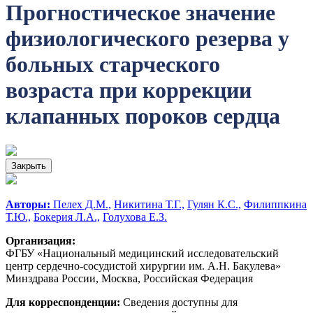
Прогностическое значение
физиологического резерва у
больных старческого
возраста при коррекции
клапанных пороков сердца
Закрыть
Авторы:
Пелех Д.М.,
Никитина Т.Г.,
Гулян К.С.,
Филиппкина
Т.Ю.,
Бокерия Л.А.,
Голухова Е.З.
Организация:
ФГБУ «Национальный медицинский исследовательский
центр сердечно-сосудистой хирургии им. А.Н. Бакулева»
Минздрава России, Москва, Российская Федерация
Для корреспонденции:
Сведения доступны для