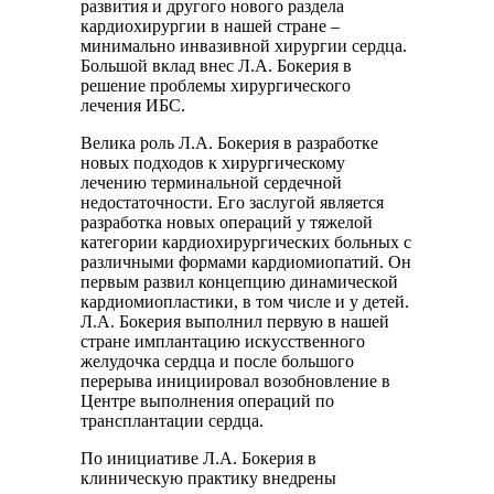
развития и другого нового раздела
кардиохирургии в нашей стране –
минимально инвазивной хирургии сердца.
Большой вклад внес Л.А. Бокерия в
решение проблемы хирургического
лечения ИБС.
Велика роль Л.А. Бокерия в разработке
новых подходов к хирургическому
лечению терминальной сердечной
недостаточности. Его заслугой является
разработка новых операций у тяжелой
категории кардиохирургических больных с
различными формами кардиомиопатий. Он
первым развил концепцию динамической
кардиомиопластики, в том числе и у детей.
Л.А. Бокерия выполнил первую в нашей
стране имплантацию искусственного
желудочка сердца и после большого
перерыва инициировал возобновление в
Центре выполнения операций по
трансплантации сердца.
По инициативе Л.А. Бокерия в
клиническую практику внедрены