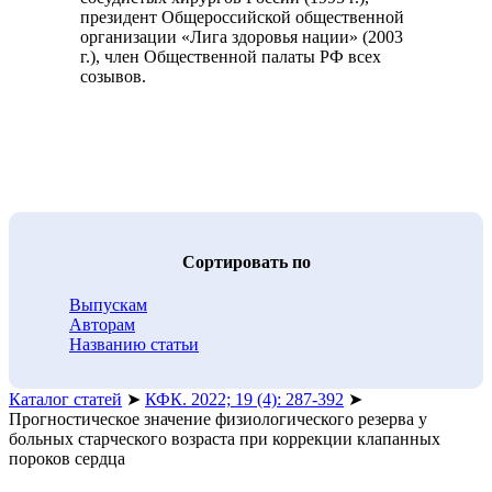
президент Общероссийской общественной
организации «Лига здоровья нации» (2003
г.), член Общественной палаты РФ всех
созывов.
Cортировать по
Выпускам
Авторам
Названию статьи
Каталог статей
➤
КФК. 2022; 19 (4): 287-392
➤
Прогностическое значение физиологического резерва у
больных старческого возраста при коррекции клапанных
пороков сердца