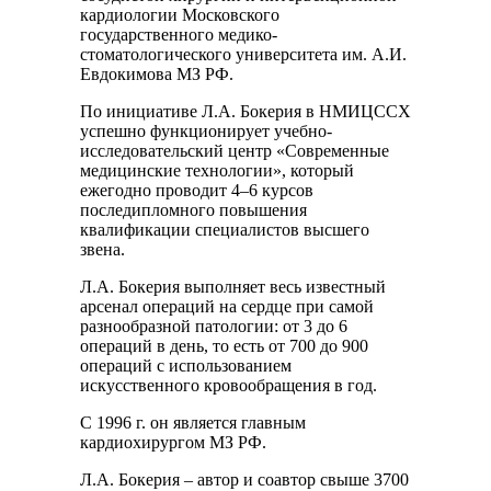
кардиологии Московского
государственного медико-
стоматологического университета им. А.И.
Евдокимова МЗ РФ.
По инициативе Л.А. Бокерия в НМИЦССХ
успешно функционирует учебно-
исследовательский центр «Современные
медицинские технологии», который
ежегодно проводит 4–6 курсов
последипломного повышения
квалификации специалистов высшего
звена.
Л.А. Бокерия выполняет весь известный
арсенал операций на сердце при самой
разнообразной патологии: от 3 до 6
операций в день, то есть от 700 до 900
операций с использованием
искусственного кровообращения в год.
С 1996 г. он является главным
кардиохирургом МЗ РФ.
Л.А. Бокерия – автор и соавтор свыше 3700