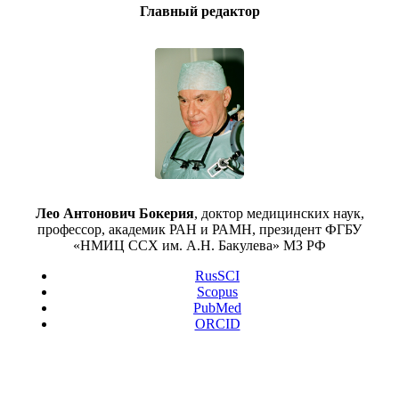
Главный редактор
Лео Антонович Бокерия
, доктор медицинских наук,
профессор, академик РАН и РАМН, президент ФГБУ
«НМИЦ ССХ им. А.Н. Бакулева» МЗ РФ
RusSCI
Scopus
PubMed
ORCID