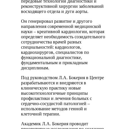
передовые технологии диагностики и
реконструктивной хирургии заболеваний
восходящего отдела и дуги аорты.
Он генерировал развитие и другого
направления современной медицинской
науки – креативной кардиологии, которая
определяет необходимость созидательного
сотрудничества врачей разных
специальностей: кардиологов,
кардиохирургов, специалистов по
функциональной диагностике,
фундаментальным и прикладным
дисциплинам.
Под руководством Л.А. Бокерия в Центре
разрабатываются и внедряются в
клиническую практику новые
высокотехнологичные принципы
профилактики и лечения больных с
сердечно-сосудистой патологией –
использование методов генной и
клеточной терапии.
Академик Л.А. Бокерия проводит
приоритетные исследования по созданию