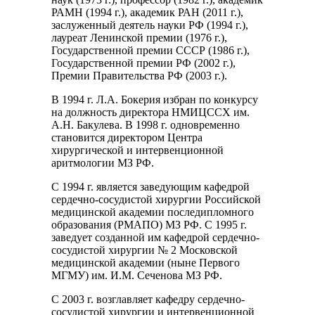
РАМН (1994 г.), академик РАН (2011 г.),
заслуженный деятель науки РФ (1994 г.),
лауреат Ленинской премии (1976 г.),
Государственной премии СССР (1986 г.),
Государственной премии РФ (2002 г.),
Премии Правительства РФ (2003 г.).
В 1994 г. Л.А. Бокерия избран по конкурсу
на должность директора НМИЦССХ им.
А.Н. Бакулева. В 1998 г. одновременно
становится директором Центра
хирургической и интервенционной
аритмологии МЗ РФ.
С 1994 г. является заведующим кафедрой
сердечно-сосудистой хирургии Российской
медицинской академии последипломного
образования (РМАПО) МЗ РФ. С 1995 г.
заведует созданной им кафедрой сердечно-
сосудистой хирургии № 2 Московской
медицинской академии (ныне Первого
МГМУ) им. И.М. Сеченова МЗ РФ.
С 2003 г. возглавляет кафедру сердечно-
сосудистой хирургии и интервенционной