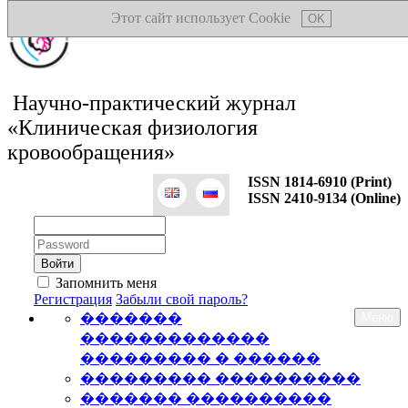
Этот сайт использует Cookie
OK
Научно-практический журнал
«Клиническая физиология
кровообращения»
ISSN 1814-6910 (Print)
ISSN 2410-9134 (Online)
Логин:
Пароль:
Запомнить меня
Регистрация
Забыли свой пароль?
�������
Меню
�������������
��������� � ������
��������� ����������
������� ����������