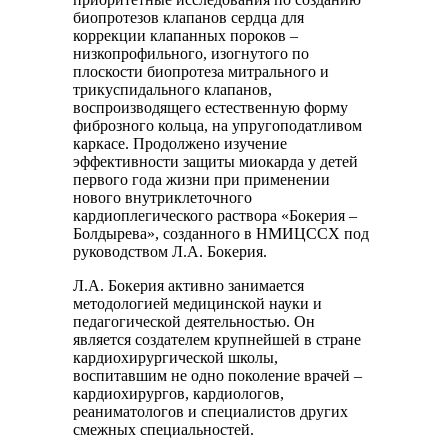
биопротезов клапанов сердца для
коррекции клапанных пороков –
низкопрофильного, изогнутого по
плоскости биопротеза митрального и
трикуспидального клапанов,
воспроизводящего естественную форму
фиброзного кольца, на упругоподатливом
каркасе. Продолжено изучение
эффективности защиты миокарда у детей
первого года жизни при применении
нового внутриклеточного
кардиоплегического раствора «Бокерия –
Болдырева», созданного в НМИЦССХ под
руководством Л.А. Бокерия.
Л.А. Бокерия активно занимается
методологией медицинской науки и
педагогической деятельностью. Он
является создателем крупнейшей в стране
кардиохирургической школы,
воспитавшим не одно поколение врачей –
кардиохирургов, кардиологов,
реаниматологов и специалистов других
смежных специальностей.