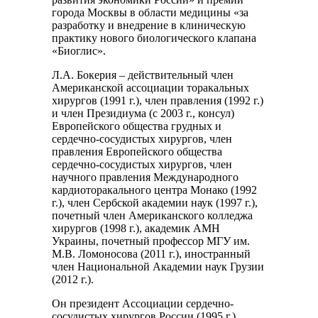
города Москвы в области медицины «за
разработку и внедрение в клиническую
практику нового биологического клапана
«Биоглис».
Л.А. Бокерия – действительный член
Американской ассоциации торакальных
хирургов (1991 г.), член правления (1992 г.)
и член Президиума (с 2003 г., консул)
Европейского общества грудных и
сердечно-сосудистых хирургов, член
правления Европейского общества
сердечно-сосудистых хирургов, член
научного правления Международного
кардиоторакального центра Монако (1992
г.), член Сербской академии наук (1997 г.),
почетный член Американского колледжа
хирургов (1998 г.), академик АМН
Украины, почетный профессор МГУ им.
М.В. Ломоносова (2011 г.), иностранный
член Национальной Академии наук Грузии
(2012 г.).
Он президент Ассоциации сердечно-
сосудистых хирургов России (1995 г.),