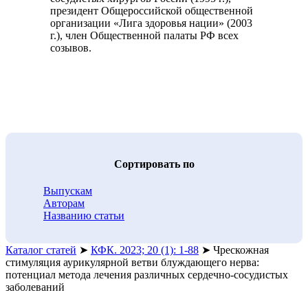
президент Общероссийской общественной
организации «Лига здоровья нации» (2003
г.), член Общественной палаты РФ всех
созывов.
Cортировать по
Выпускам
Авторам
Названию статьи
Каталог статей
➤
КФК. 2023; 20 (1): 1-88
➤
Чрескожная
стимуляция аурикулярной ветви блуждающего нерва:
потенциал метода лечения различных сердечно-сосудистых
заболеваний