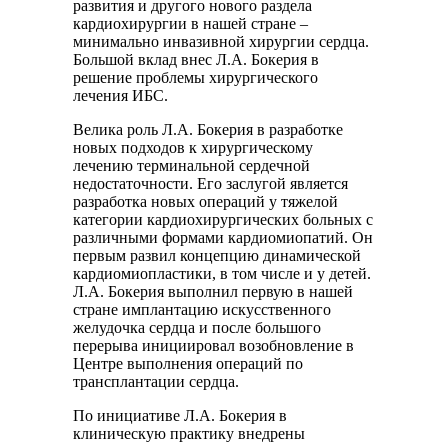
развития и другого нового раздела
кардиохирургии в нашей стране –
минимально инвазивной хирургии сердца.
Большой вклад внес Л.А. Бокерия в
решение проблемы хирургического
лечения ИБС.
Велика роль Л.А. Бокерия в разработке
новых подходов к хирургическому
лечению терминальной сердечной
недостаточности. Его заслугой является
разработка новых операций у тяжелой
категории кардиохирургических больных с
различными формами кардиомиопатий. Он
первым развил концепцию динамической
кардиомиопластики, в том числе и у детей.
Л.А. Бокерия выполнил первую в нашей
стране имплантацию искусственного
желудочка сердца и после большого
перерыва инициировал возобновление в
Центре выполнения операций по
трансплантации сердца.
По инициативе Л.А. Бокерия в
клиническую практику внедрены