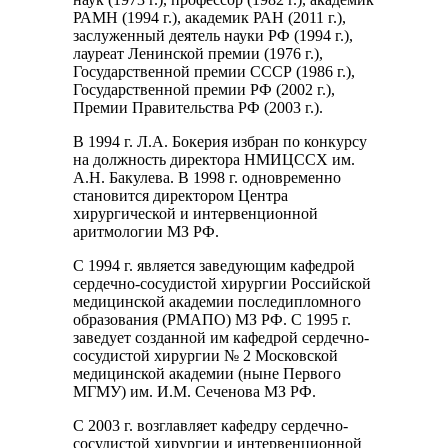
РАМН (1994 г.), академик РАН (2011 г.),
заслуженный деятель науки РФ (1994 г.),
лауреат Ленинской премии (1976 г.),
Государственной премии СССР (1986 г.),
Государственной премии РФ (2002 г.),
Премии Правительства РФ (2003 г.).
В 1994 г. Л.А. Бокерия избран по конкурсу
на должность директора НМИЦССХ им.
А.Н. Бакулева. В 1998 г. одновременно
становится директором Центра
хирургической и интервенционной
аритмологии МЗ РФ.
С 1994 г. является заведующим кафедрой
сердечно-сосудистой хирургии Российской
медицинской академии последипломного
образования (РМАПО) МЗ РФ. С 1995 г.
заведует созданной им кафедрой сердечно-
сосудистой хирургии № 2 Московской
медицинской академии (ныне Первого
МГМУ) им. И.М. Сеченова МЗ РФ.
С 2003 г. возглавляет кафедру сердечно-
сосудистой хирургии и интервенционной