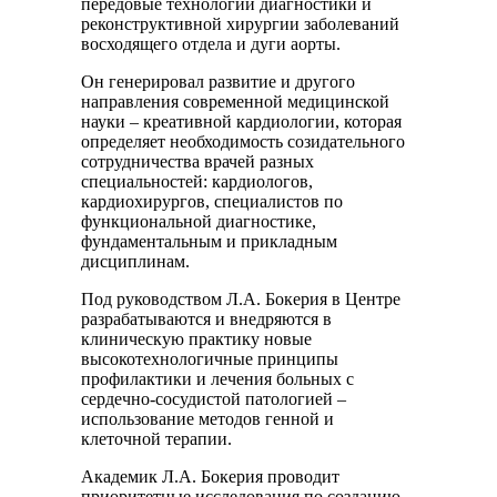
передовые технологии диагностики и
реконструктивной хирургии заболеваний
восходящего отдела и дуги аорты.
Он генерировал развитие и другого
направления современной медицинской
науки – креативной кардиологии, которая
определяет необходимость созидательного
сотрудничества врачей разных
специальностей: кардиологов,
кардиохирургов, специалистов по
функциональной диагностике,
фундаментальным и прикладным
дисциплинам.
Под руководством Л.А. Бокерия в Центре
разрабатываются и внедряются в
клиническую практику новые
высокотехнологичные принципы
профилактики и лечения больных с
сердечно-сосудистой патологией –
использование методов генной и
клеточной терапии.
Академик Л.А. Бокерия проводит
приоритетные исследования по созданию