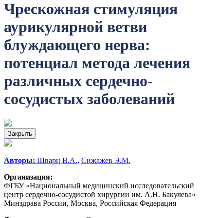
Чрескожная стимуляция
аурикулярной ветви
блуждающего нерва:
потенциал метода лечения
различных сердечно-
сосудистых заболеваний
Закрыть
Авторы:
Шварц В.А.,
Сижажев Э.М.
Организация:
ФГБУ «Национальный медицинский исследовательский
центр сердечно-сосудистой хирургии им. А.Н. Бакулева»
Минздрава России, Москва, Российская Федерация