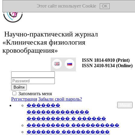
Этот сайт использует Cookie
OK
Научно-практический журнал
«Клиническая физиология
кровообращения»
ISSN 1814-6910 (Print)
ISSN 2410-9134 (Online)
Логин:
Пароль:
Запомнить меня
Регистрация
Забыли свой пароль?
�������
Меню
�������������
��������� � ������
��������� ����������
������� ����������