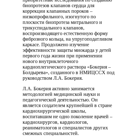
биопротезов клапанов сердца для
коррекции клапанных пороков –
низкопрофильного, изогнутого по
плоскости биопротеза митрального и
трикуспидального клапанов,
воспроизводящего естественную форму
фиброзного кольца, на упругоподатливом
каркасе. Продолжено изучение
эффективности защиты миокарда у детей
первого года жизни при применении
нового внутриклеточного
кардиоплегического раствора «Бокерия –
Болдырева», созданного в НМИЦССХ под
руководством Л.А. Бокерия.
Л.А. Бокерия активно занимается
методологией медицинской науки и
педагогической деятельностью. Он
является создателем крупнейшей в стране
кардиохирургической школы,
воспитавшим не одно поколение врачей –
кардиохирургов, кардиологов,
реаниматологов и специалистов других
смежных специальностей.