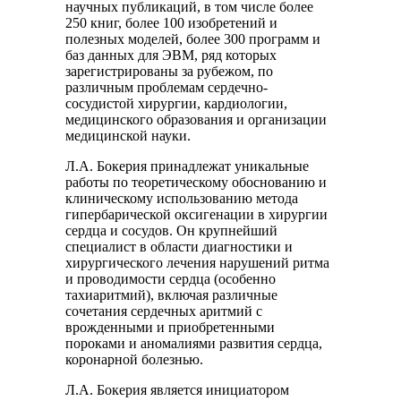
научных публикаций, в том числе более
250 книг, более 100 изобретений и
полезных моделей, более 300 программ и
баз данных для ЭВМ, ряд которых
зарегистрированы за рубежом, по
различным проблемам сердечно-
сосудистой хирургии, кардиологии,
медицинского образования и организации
медицинской науки.
Л.А. Бокерия принадлежат уникальные
работы по теоретическому обоснованию и
клиническому использованию метода
гипербарической оксигенации в хирургии
сердца и сосудов. Он крупнейший
специалист в области диагностики и
хирургического лечения нарушений ритма
и проводимости сердца (особенно
тахиаритмий), включая различные
сочетания сердечных аритмий с
врожденными и приобретенными
пороками и аномалиями развития сердца,
коронарной болезнью.
Л.А. Бокерия является инициатором