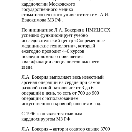
кардиологии Московского
государственного медико-
стоматологического университета им. А.И.
Евдокимова МЗ РФ.
По инициативе Л.А. Бокерия в НМИЦССХ
успешно функционирует учебно-
исследовательский центр «Современные
медицинские технологии», который
ежегодно проводит 4–6 курсов
последипломного повышения
квалификации специалистов высшего
звена.
Л.А. Бокерия выполняет весь известный
арсенал операций на сердце при самой
разнообразной патологии: от 3 до 6
операций в день, то есть от 700 до 900
операций с использованием
искусственного кровообращения в год.
С 1996 г. он является главным
кардиохирургом МЗ РФ.
Л.А. Бокерия – автор и соавтор свыше 3700