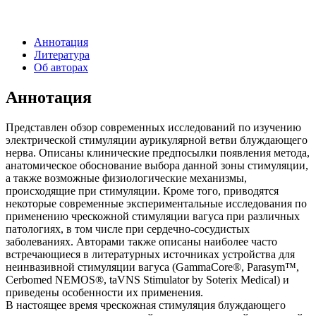
Аннотация
Литература
Об авторах
Аннотация
Представлен обзор современных исследований по изучению
электрической стимуляции аурикулярной ветви блуждающего
нерва. Описаны клинические предпосылки появления метода,
анатомическое обоснование выбора данной зоны стимуляции,
а также возможные физиологические механизмы,
происходящие при стимуляции. Кроме того, приводятся
некоторые современные экспериментальные исследования по
применению чрескожной стимуляции вагуса при различных
патологиях, в том числе при сердечно-сосудистых
заболеваниях. Авторами также описаны наиболее часто
встречающиеся в литературных источниках устройства для
неинвазивной стимуляции вагуса (GammaCore®, Parasym™,
Cerbomed NEMOS®, taVNS Stimulator by Soterix Medical) и
приведены особенности их применения.
В настоящее время чрескожная стимуляция блуждающего