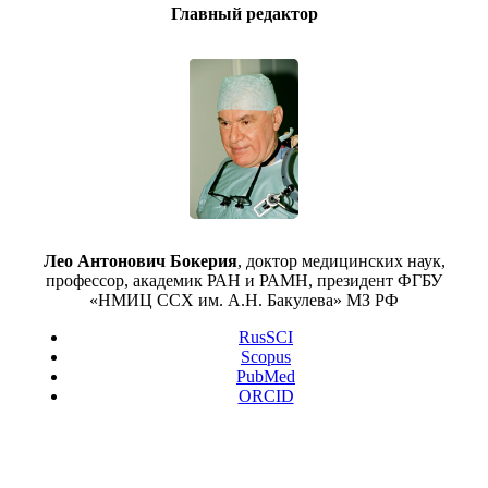
Главный редактор
Лео Антонович Бокерия
, доктор медицинских наук,
профессор, академик РАН и РАМН, президент ФГБУ
«НМИЦ ССХ им. А.Н. Бакулева» МЗ РФ
RusSCI
Scopus
PubMed
ORCID