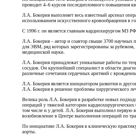
проводит 4–6 курсов последипломного повышения кв
Л.А. Бокерия выполняет весь известный арсенал опера
использованием искусственного кровообращения в го
С 1996 г. он является главным кардиохирургом МЗ РФ
Л.А. Бокерия – автор и соавтор свыше 3700 научных п
для ЭВМ, ряд которых зарегистрированы за рубежом,
медицинской науки.
Л.А. Бокерия принадлежат уникальные работы по тео
сосудов. Он крупнейший специалист в области диагн
различные сочетания сердечных аритмий с врожденн
Л.А. Бокерия является инициатором развития и друго
Л.А. Бокерия в решение проблемы хирургического ле
Велика роль Л.А. Бокерия в разработке новых подход
операций у тяжелой категории кардиохирургических
том числе и у детей. Л.А. Бокерия выполнил первую
возобновление в Центре выполнения операций по тра
По инициативе Л.А. Бокерия в клиническую практику
аорты.