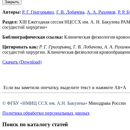
Закрыть
Авторы:
Р. Г. Григорьянц,
Г. В. Лобачева,
А. А. Рахимов,
Р. Р. 
Раздел:
XIII Ежегодная сессия НЦССХ им. А. Н. Бакулева РА
сосудистой хирургии»
Библиографическая ссылка:
Клиническая физиология кровообр
Цитировать как:
Р. Г. Григорьянц, Г. В. Лобачева, А. А. Рахимо
сосудистой хирургии. Клиническая физиология кровообращения. 
Скачать (Download)
Если вы заметили опечатку, выделите текст и нажмите Alt+A
© ФГБУ «НМИЦ ССХ им. А.Н. Бакулева»
Минздрава России
Политика обработки персональных данных
Поиск по каталогу статей