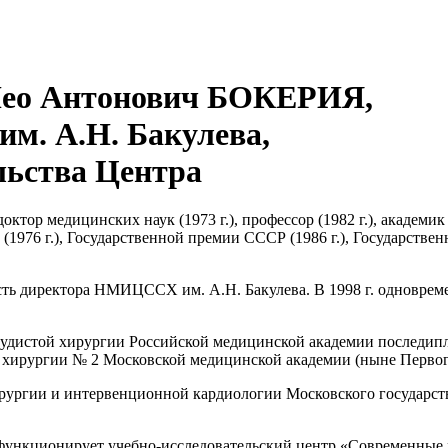
ео Антонович БОКЕРИЯ,
м. А.Н. Бакулева,
льства Центра
октор медицинских наук (1973 г.), профессор (1982 г.), академик
и (1976 г.), Государственной премии СССР (1986 г.), Государств
ость директора НМИЦССХ им. А.Н. Бакулева. В 1998 г. одновре
осудистой хирургии Российской медицинской академии последип
ой хирургии № 2 Московской медицинской академии (ныне Перв
хирургии и интервенционной кардиологии Московского государст
нкционирует учебно-исследовательский центр «Современные 