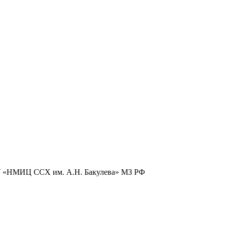
БУ «НМИЦ ССХ им. А.Н. Бакулева» МЗ РФ