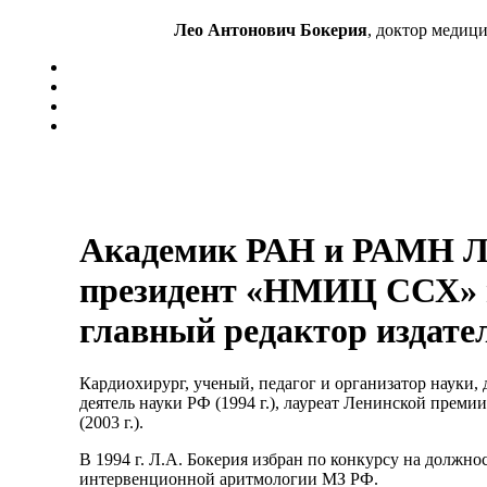
Лео Антонович Бокерия
, доктор медиц
Академик РАН и РАМН Л
президент «НМИЦ ССХ» и
главный редактор издате
Кардиохирург, ученый, педагог и организатор науки, д
деятель науки РФ (1994 г.), лауреат Ленинской преми
(2003 г.).
В 1994 г. Л.А. Бокерия избран по конкурсу на должн
интервенционной аритмологии МЗ РФ.