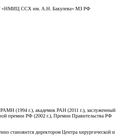
БУ «НМИЦ ССХ им. А.Н. Бакулева» МЗ РФ
 РАМН (1994 г.), академик РАН (2011 г.), заслуженный
енной премии РФ (2002 г.), Премии Правительства РФ
менно становится директором Центра хирургической и