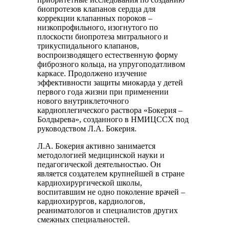
биопротезов клапанов сердца для
коррекции клапанных пороков –
низкопрофильного, изогнутого по
плоскости биопротеза митрального и
трикуспидального клапанов,
воспроизводящего естественную форму
фиброзного кольца, на упругоподатливом
каркасе. Продолжено изучение
эффективности защиты миокарда у детей
первого года жизни при применении
нового внутриклеточного
кардиоплегического раствора «Бокерия –
Болдырева», созданного в НМИЦССХ под
руководством Л.А. Бокерия.
Л.А. Бокерия активно занимается
методологией медицинской науки и
педагогической деятельностью. Он
является создателем крупнейшей в стране
кардиохирургической школы,
воспитавшим не одно поколение врачей –
кардиохирургов, кардиологов,
реаниматологов и специалистов других
смежных специальностей.