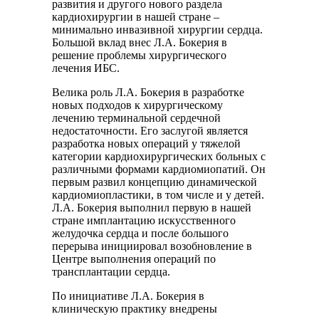
развития и другого нового раздела
кардиохирургии в нашей стране –
минимально инвазивной хирургии сердца.
Большой вклад внес Л.А. Бокерия в
решение проблемы хирургического
лечения ИБС.
Велика роль Л.А. Бокерия в разработке
новых подходов к хирургическому
лечению терминальной сердечной
недостаточности. Его заслугой является
разработка новых операций у тяжелой
категории кардиохирургических больных с
различными формами кардиомиопатий. Он
первым развил концепцию динамической
кардиомиопластики, в том числе и у детей.
Л.А. Бокерия выполнил первую в нашей
стране имплантацию искусственного
желудочка сердца и после большого
перерыва инициировал возобновление в
Центре выполнения операций по
трансплантации сердца.
По инициативе Л.А. Бокерия в
клиническую практику внедрены