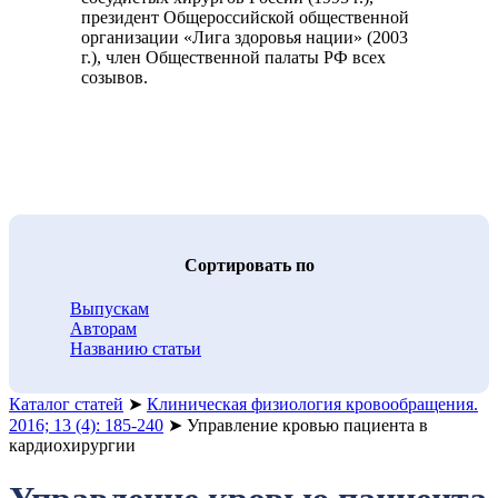
президент Общероссийской общественной
организации «Лига здоровья нации» (2003
г.), член Общественной палаты РФ всех
созывов.
Cортировать по
Выпускам
Авторам
Названию статьи
Каталог статей
➤
Клиническая физиология кровообращения.
2016; 13 (4): 185-240
➤
Управление кровью пациента в
кардиохирургии