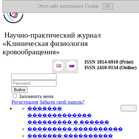
Этот сайт использует Cookie
OK
Научно-практический журнал
«Клиническая физиология
кровообращения»
ISSN 1814-6910 (Print)
ISSN 2410-9134 (Online)
Логин:
Пароль:
Запомнить меня
Регистрация
Забыли свой пароль?
�������
Меню
�������������
��������� � ������
��������� ����������
������� ����������