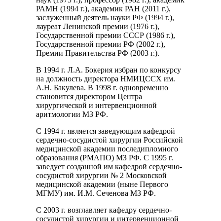
РАМН (1994 г.), академик РАН (2011 г.),
заслуженный деятель науки РФ (1994 г.),
лауреат Ленинской премии (1976 г.),
Государственной премии СССР (1986 г.),
Государственной премии РФ (2002 г.),
Премии Правительства РФ (2003 г.).
В 1994 г. Л.А. Бокерия избран по конкурсу
на должность директора НМИЦССХ им.
А.Н. Бакулева. В 1998 г. одновременно
становится директором Центра
хирургической и интервенционной
аритмологии МЗ РФ.
С 1994 г. является заведующим кафедрой
сердечно-сосудистой хирургии Российской
медицинской академии последипломного
образования (РМАПО) МЗ РФ. С 1995 г.
заведует созданной им кафедрой сердечно-
сосудистой хирургии № 2 Московской
медицинской академии (ныне Первого
МГМУ) им. И.М. Сеченова МЗ РФ.
С 2003 г. возглавляет кафедру сердечно-
сосудистой хирургии и интервенционной