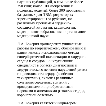
научных публикаций, в том числе более
250 книг, более 100 изобретений и
полезных моделей, более 300 программ и
баз данных для ЭВМ, ряд которых
зарегистрированы за рубежом, по
различным проблемам сердечно-
сосудистой хирургии, кардиологии,
медицинского образования и организации
медицинской науки.
Л.А. Бокерия принадлежат уникальные
работы по теоретическому обоснованию и
клиническому использованию метода
гипербарической оксигенации в хирургии
сердца и сосудов. Он крупнейший
специалист в области диагностики и
хирургического лечения нарушений ритма
и проводимости сердца (особенно
тахиаритмий), включая различные
сочетания сердечных аритмий с
врожденными и приобретенными
пороками и аномалиями развития сердца,
коронарной болезнью.
Л.А. Бокерия является инициатором