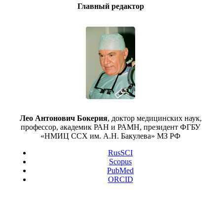
Главный редактор
Лео Антонович Бокерия
, доктор медицинских наук,
профессор, академик РАН и РАМН, президент ФГБУ
«НМИЦ ССХ им. А.Н. Бакулева» МЗ РФ
RusSCI
Scopus
PubMed
ORCID