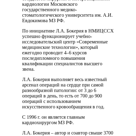
кардиологии Московского
государственного медико-
стоматологического университета им. А.И.
Евдокимова МЗ РФ.
По инициативе Л.А. Бокерия в НМИЦССХ
успешно функционирует учебно-
исследовательский центр «Современные
медицинские технологии», который
ежегодно проводит 4–6 курсов
последипломного повышения
квалификации специалистов высшего
звена.
Л.А. Бокерия выполняет весь известный
арсенал операций на сердце при самой
разнообразной патологии: от 3 до 6
операций в день, то есть от 700 до 900
операций с использованием
искусственного кровообращения в год.
С 1996 г. он является главным
кардиохирургом МЗ РФ.
Л.А. Бокерия – автор и соавтор свыше 3700