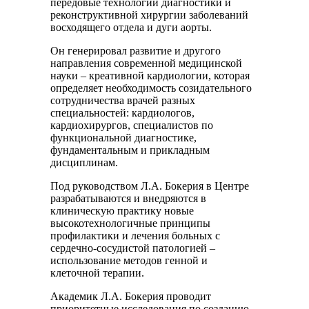
передовые технологии диагностики и
реконструктивной хирургии заболеваний
восходящего отдела и дуги аорты.
Он генерировал развитие и другого
направления современной медицинской
науки – креативной кардиологии, которая
определяет необходимость созидательного
сотрудничества врачей разных
специальностей: кардиологов,
кардиохирургов, специалистов по
функциональной диагностике,
фундаментальным и прикладным
дисциплинам.
Под руководством Л.А. Бокерия в Центре
разрабатываются и внедряются в
клиническую практику новые
высокотехнологичные принципы
профилактики и лечения больных с
сердечно-сосудистой патологией –
использование методов генной и
клеточной терапии.
Академик Л.А. Бокерия проводит
приоритетные исследования по созданию