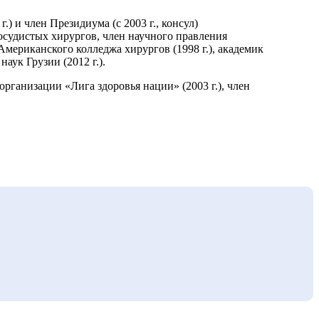
) и член Президиума (с 2003 г., консул)
осудистых хирургов, член научного правления
Американского колледжа хирургов (1998 г.), академик
ук Грузии (2012 г.).
рганизации «Лига здоровья нации» (2003 г.), член