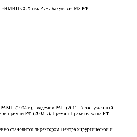
БУ «НМИЦ ССХ им. А.Н. Бакулева» МЗ РФ
 РАМН (1994 г.), академик РАН (2011 г.), заслуженный
енной премии РФ (2002 г.), Премии Правительства РФ
менно становится директором Центра хирургической и