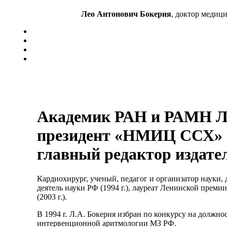
Лео Антонович Бокерия
, доктор медиц
Академик РАН и РАМН Л
президент «НМИЦ ССХ» и
главный редактор издате
Кардиохирург, ученый, педагог и организатор науки, д
деятель науки РФ (1994 г.), лауреат Ленинской преми
(2003 г.).
В 1994 г. Л.А. Бокерия избран по конкурсу на должн
интервенционной аритмологии МЗ РФ.