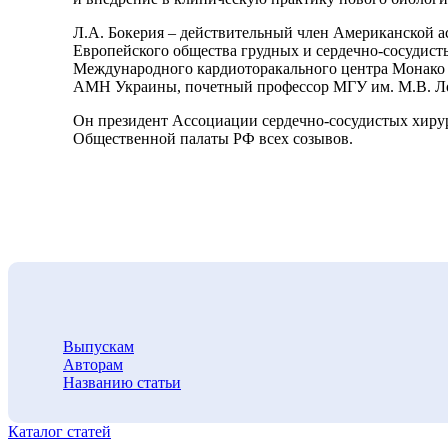
Л.А. Бокерия – действительный член Американской ассо
Европейского общества грудных и сердечно-сосудист
Международного кардиоторакального центра Монако (19
АМН Украины, почетный профессор МГУ им. М.В. Ломо
Он президент Ассоциации сердечно-сосудистых хирург
Общественной палаты РФ всех созывов.
Выпускам
Авторам
Названию статьи
Каталог статей