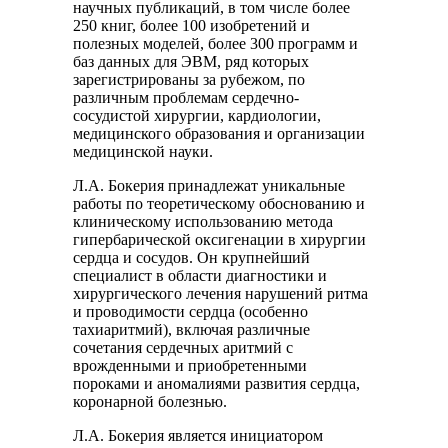
научных публикаций, в том числе более
250 книг, более 100 изобретений и
полезных моделей, более 300 программ и
баз данных для ЭВМ, ряд которых
зарегистрированы за рубежом, по
различным проблемам сердечно-
сосудистой хирургии, кардиологии,
медицинского образования и организации
медицинской науки.
Л.А. Бокерия принадлежат уникальные
работы по теоретическому обоснованию и
клиническому использованию метода
гипербарической оксигенации в хирургии
сердца и сосудов. Он крупнейший
специалист в области диагностики и
хирургического лечения нарушений ритма
и проводимости сердца (особенно
тахиаритмий), включая различные
сочетания сердечных аритмий с
врожденными и приобретенными
пороками и аномалиями развития сердца,
коронарной болезнью.
Л.А. Бокерия является инициатором