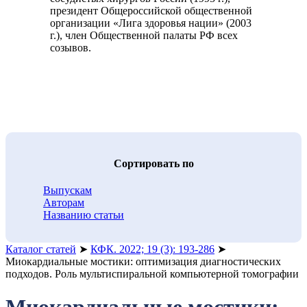
президент Общероссийской общественной
организации «Лига здоровья нации» (2003
г.), член Общественной палаты РФ всех
созывов.
Cортировать по
Выпускам
Авторам
Названию статьи
Каталог статей
➤
КФК. 2022; 19 (3): 193-286
➤
Миокардиальные мостики: оптимизация диагностических
подходов. Роль мультиспиральной компьютерной томографии