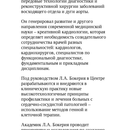
передовые технологии диагностики и
реконструктивной хирургии заболеваний
восходящего отдела и дуги аорты.
Он генерировал развитие и другого
направления современной медицинской
науки – креативной кардиологии, которая
определяет необходимость созидательного
сотрудничества врачей разных
специальностей: кардиологов,
кардиохирургов, специалистов по
функциональной диагностике,
фундаментальным и прикладным
дисциплинам.
Под руководством Л.А. Бокерия в Центре
разрабатываются и внедряются в
клиническую практику новые
высокотехнологичные принципы
профилактики и лечения больных с
сердечно-сосудистой патологией –
использование методов генной и
клеточной терапии.
Академик Л.А. Бокерия проводит
приоритетные исследования по созданию