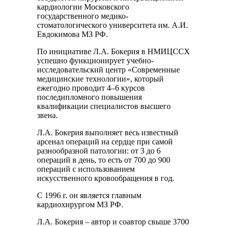
кардиологии Московского
государственного медико-
стоматологического университета им. А.И.
Евдокимова МЗ РФ.
По инициативе Л.А. Бокерия в НМИЦССХ
успешно функционирует учебно-
исследовательский центр «Современные
медицинские технологии», который
ежегодно проводит 4–6 курсов
последипломного повышения
квалификации специалистов высшего
звена.
Л.А. Бокерия выполняет весь известный
арсенал операций на сердце при самой
разнообразной патологии: от 3 до 6
операций в день, то есть от 700 до 900
операций с использованием
искусственного кровообращения в год.
С 1996 г. он является главным
кардиохирургом МЗ РФ.
Л.А. Бокерия – автор и соавтор свыше 3700