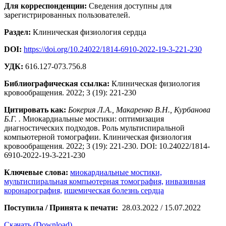
Для корреспонденции:
Сведения доступны для
зарегистрированных пользователей.
Раздел:
Клиническая физиология сердца
DOI:
https://doi.org/10.24022/1814-6910-2022-19-3-221-230
УДК:
616.127-073.756.8
Библиографическая ссылка:
Клиническая физиология
кровообращения. 2022; 3 (19): 221-230
Цитировать как:
Бокерия Л.А., Макаренко В.Н., Курбанова
Б.Г. .
Миокардиальные мостики: оптимизация
диагностических подходов. Роль мультиспиральной
компьютерной томографии. Клиническая физиология
кровообращения. 2022; 3 (19): 221-230. DOI: 10.24022/1814-
6910-2022-19-3-221-230
Ключевые слова:
миокардиальные мостики,
мультиспиральная компьютерная томография,
инвазивная
коронарография,
ишемическая болезнь сердца
Поступила / Принята к печати:
28.03.2022 / 15.07.2022
Скачать (Download)