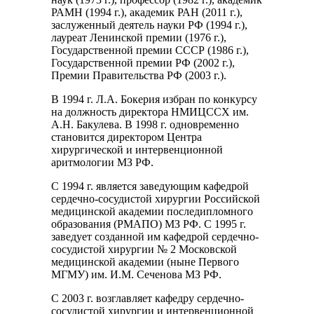
РАМН (1994 г.), академик РАН (2011 г.),
заслуженный деятель науки РФ (1994 г.),
лауреат Ленинской премии (1976 г.),
Государственной премии СССР (1986 г.),
Государственной премии РФ (2002 г.),
Премии Правительства РФ (2003 г.).
В 1994 г. Л.А. Бокерия избран по конкурсу
на должность директора НМИЦССХ им.
А.Н. Бакулева. В 1998 г. одновременно
становится директором Центра
хирургической и интервенционной
аритмологии МЗ РФ.
С 1994 г. является заведующим кафедрой
сердечно-сосудистой хирургии Российской
медицинской академии последипломного
образования (РМАПО) МЗ РФ. С 1995 г.
заведует созданной им кафедрой сердечно-
сосудистой хирургии № 2 Московской
медицинской академии (ныне Первого
МГМУ) им. И.М. Сеченова МЗ РФ.
С 2003 г. возглавляет кафедру сердечно-
сосудистой хирургии и интервенционной