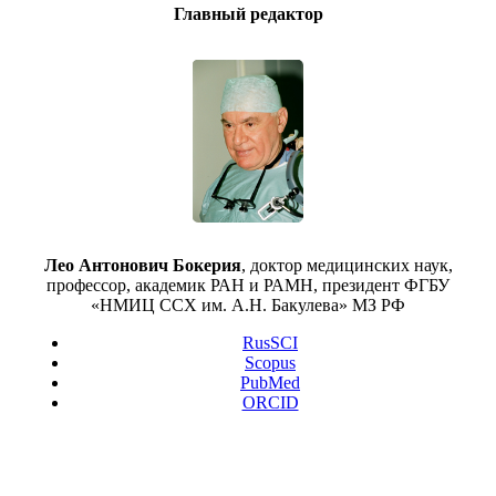
Главный редактор
Лео Антонович Бокерия
, доктор медицинских наук,
профессор, академик РАН и РАМН, президент ФГБУ
«НМИЦ ССХ им. А.Н. Бакулева» МЗ РФ
RusSCI
Scopus
PubMed
ORCID