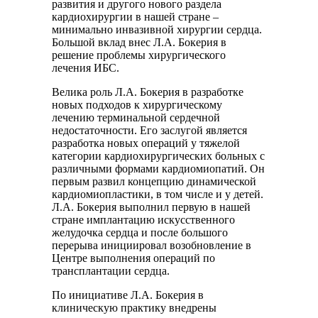
развития и другого нового раздела
кардиохирургии в нашей стране –
минимально инвазивной хирургии сердца.
Большой вклад внес Л.А. Бокерия в
решение проблемы хирургического
лечения ИБС.
Велика роль Л.А. Бокерия в разработке
новых подходов к хирургическому
лечению терминальной сердечной
недостаточности. Его заслугой является
разработка новых операций у тяжелой
категории кардиохирургических больных с
различными формами кардиомиопатий. Он
первым развил концепцию динамической
кардиомиопластики, в том числе и у детей.
Л.А. Бокерия выполнил первую в нашей
стране имплантацию искусственного
желудочка сердца и после большого
перерыва инициировал возобновление в
Центре выполнения операций по
трансплантации сердца.
По инициативе Л.А. Бокерия в
клиническую практику внедрены