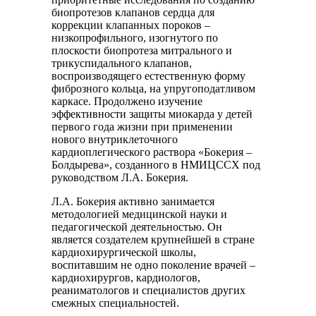
биопротезов клапанов сердца для
коррекции клапанных пороков –
низкопрофильного, изогнутого по
плоскости биопротеза митрального и
трикуспидального клапанов,
воспроизводящего естественную форму
фиброзного кольца, на упругоподатливом
каркасе. Продолжено изучение
эффективности защиты миокарда у детей
первого года жизни при применении
нового внутриклеточного
кардиоплегического раствора «Бокерия –
Болдырева», созданного в НМИЦССХ под
руководством Л.А. Бокерия.
Л.А. Бокерия активно занимается
методологией медицинской науки и
педагогической деятельностью. Он
является создателем крупнейшей в стране
кардиохирургической школы,
воспитавшим не одно поколение врачей –
кардиохирургов, кардиологов,
реаниматологов и специалистов других
смежных специальностей.