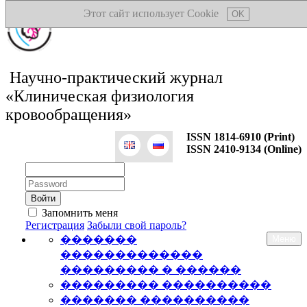
Этот сайт использует Cookie
OK
Научно-практический журнал
«Клиническая физиология
кровообращения»
ISSN 1814-6910 (Print)
ISSN 2410-9134 (Online)
Логин:
Пароль:
Запомнить меня
Регистрация
Забыли свой пароль?
�������
Меню
�������������
��������� � ������
��������� ����������
������� ����������