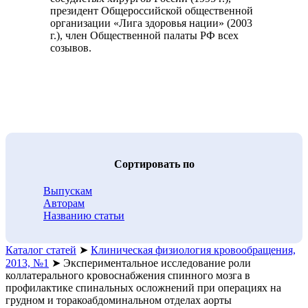
президент Общероссийской общественной
организации «Лига здоровья нации» (2003
г.), член Общественной палаты РФ всех
созывов.
Cортировать по
Выпускам
Авторам
Названию статьи
Каталог статей
➤
Клиническая физиология кровообращения,
2013, №1
➤
Экспериментальное исследование роли
коллатерального кровоснабжения спинного мозга в
профилактике спинальных осложнений при операциях на
грудном и торакоабдоминальном отделах аорты