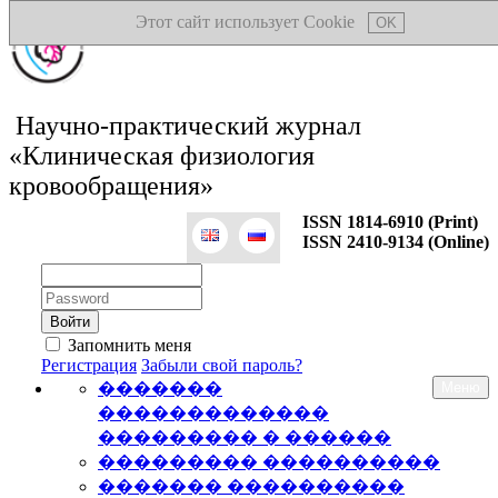
Этот сайт использует Cookie
OK
Научно-практический журнал
«Клиническая физиология
кровообращения»
ISSN 1814-6910 (Print)
ISSN 2410-9134 (Online)
Логин:
Пароль:
Запомнить меня
Регистрация
Забыли свой пароль?
�������
Меню
�������������
��������� � ������
��������� ����������
������� ����������