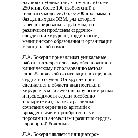
научных публикаций, в том числе более
250 книг, более 100 изобретений и
полезных моделей, более 300 программ и
баз данных для ЭВМ, ряд которых
зарегистрированы за рубежом, по
различным проблемам сердечно-
сосудистой хирургии, кардиологии,
медицинского образования и организации
медицинской науки.
Л.А. Бокерия принадлежат уникальные
работы по теоретическому обоснованию и
клиническому использованию метода
гипербарической оксигенации в хирургии
сердца и сосудов. Он крупнейший
специалист в области диагностики и
хирургического лечения нарушений ритма
и проводимости сердца (особенно
тахиаритмий), включая различные
сочетания сердечных аритмий с
врожденными и приобретенными
пороками и аномалиями развития сердца,
коронарной болезнью.
Л.А. Бокерия является инициатором