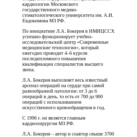
кардиологии Московского
государственного медико-
стоматологического университета им. А.И.
Евдокимова МЗ РФ.
По инициативе Л.А. Бокерия в НМИЦССХ
успешно функционирует учебно-
исследовательский центр «Современные
медицинские технологии», который
ежегодно проводит 4–6 курсов
последипломного повышения
квалификации специалистов высшего
звена.
Л.А. Бокерия выполняет весь известный
арсенал операций на сердце при самой
разнообразной патологии: от 3 до 6
операций в день, то есть от 700 до 900
операций с использованием
искусственного кровообращения в год.
С 1996 г. он является главным
кардиохирургом МЗ РФ.
Л.А. Бокерия – автор и соавтор свыше 3700