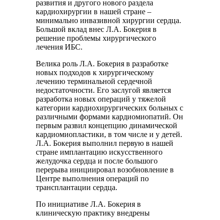
развития и другого нового раздела
кардиохирургии в нашей стране –
минимально инвазивной хирургии сердца.
Большой вклад внес Л.А. Бокерия в
решение проблемы хирургического
лечения ИБС.
Велика роль Л.А. Бокерия в разработке
новых подходов к хирургическому
лечению терминальной сердечной
недостаточности. Его заслугой является
разработка новых операций у тяжелой
категории кардиохирургических больных с
различными формами кардиомиопатий. Он
первым развил концепцию динамической
кардиомиопластики, в том числе и у детей.
Л.А. Бокерия выполнил первую в нашей
стране имплантацию искусственного
желудочка сердца и после большого
перерыва инициировал возобновление в
Центре выполнения операций по
трансплантации сердца.
По инициативе Л.А. Бокерия в
клиническую практику внедрены