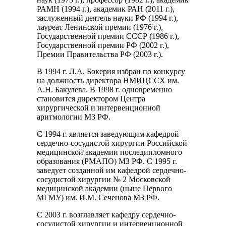
РАМН (1994 г.), академик РАН (2011 г.),
заслуженный деятель науки РФ (1994 г.),
лауреат Ленинской премии (1976 г.),
Государственной премии СССР (1986 г.),
Государственной премии РФ (2002 г.),
Премии Правительства РФ (2003 г.).
В 1994 г. Л.А. Бокерия избран по конкурсу
на должность директора НМИЦССХ им.
А.Н. Бакулева. В 1998 г. одновременно
становится директором Центра
хирургической и интервенционной
аритмологии МЗ РФ.
С 1994 г. является заведующим кафедрой
сердечно-сосудистой хирургии Российской
медицинской академии последипломного
образования (РМАПО) МЗ РФ. С 1995 г.
заведует созданной им кафедрой сердечно-
сосудистой хирургии № 2 Московской
медицинской академии (ныне Первого
МГМУ) им. И.М. Сеченова МЗ РФ.
С 2003 г. возглавляет кафедру сердечно-
сосудистой хирургии и интервенционной