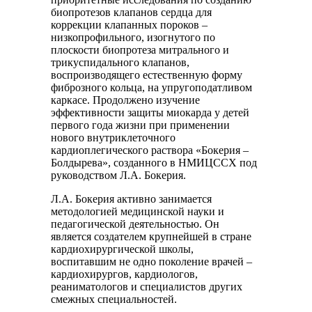
биопротезов клапанов сердца для
коррекции клапанных пороков –
низкопрофильного, изогнутого по
плоскости биопротеза митрального и
трикуспидального клапанов,
воспроизводящего естественную форму
фиброзного кольца, на упругоподатливом
каркасе. Продолжено изучение
эффективности защиты миокарда у детей
первого года жизни при применении
нового внутриклеточного
кардиоплегического раствора «Бокерия –
Болдырева», созданного в НМИЦССХ под
руководством Л.А. Бокерия.
Л.А. Бокерия активно занимается
методологией медицинской науки и
педагогической деятельностью. Он
является создателем крупнейшей в стране
кардиохирургической школы,
воспитавшим не одно поколение врачей –
кардиохирургов, кардиологов,
реаниматологов и специалистов других
смежных специальностей.