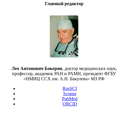
Главный редактор
Лео Антонович Бокерия
, доктор медицинских наук,
профессор, академик РАН и РАМН, президент ФГБУ
«НМИЦ ССХ им. А.Н. Бакулева» МЗ РФ
RusSCI
Scopus
PubMed
ORCID