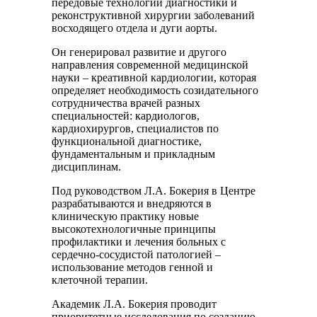
передовые технологии диагностики и
реконструктивной хирургии заболеваний
восходящего отдела и дуги аорты.
Он генерировал развитие и другого
направления современной медицинской
науки – креативной кардиологии, которая
определяет необходимость созидательного
сотрудничества врачей разных
специальностей: кардиологов,
кардиохирургов, специалистов по
функциональной диагностике,
фундаментальным и прикладным
дисциплинам.
Под руководством Л.А. Бокерия в Центре
разрабатываются и внедряются в
клиническую практику новые
высокотехнологичные принципы
профилактики и лечения больных с
сердечно-сосудистой патологией –
использование методов генной и
клеточной терапии.
Академик Л.А. Бокерия проводит
приоритетные исследования по созданию