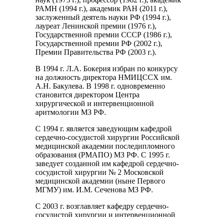
РАМН (1994 г.), академик РАН (2011 г.),
заслуженный деятель науки РФ (1994 г.),
лауреат Ленинской премии (1976 г.),
Государственной премии СССР (1986 г.),
Государственной премии РФ (2002 г.),
Премии Правительства РФ (2003 г.).
В 1994 г. Л.А. Бокерия избран по конкурсу
на должность директора НМИЦССХ им.
А.Н. Бакулева. В 1998 г. одновременно
становится директором Центра
хирургической и интервенционной
аритмологии МЗ РФ.
С 1994 г. является заведующим кафедрой
сердечно-сосудистой хирургии Российской
медицинской академии последипломного
образования (РМАПО) МЗ РФ. С 1995 г.
заведует созданной им кафедрой сердечно-
сосудистой хирургии № 2 Московской
медицинской академии (ныне Первого
МГМУ) им. И.М. Сеченова МЗ РФ.
С 2003 г. возглавляет кафедру сердечно-
сосудистой хирургии и интервенционной