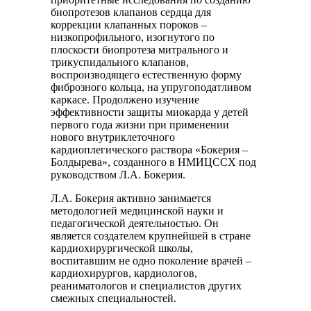
биопротезов клапанов сердца для
коррекции клапанных пороков –
низкопрофильного, изогнутого по
плоскости биопротеза митрального и
трикуспидального клапанов,
воспроизводящего естественную форму
фиброзного кольца, на упругоподатливом
каркасе. Продолжено изучение
эффективности защиты миокарда у детей
первого года жизни при применении
нового внутриклеточного
кардиоплегического раствора «Бокерия –
Болдырева», созданного в НМИЦССХ под
руководством Л.А. Бокерия.
Л.А. Бокерия активно занимается
методологией медицинской науки и
педагогической деятельностью. Он
является создателем крупнейшей в стране
кардиохирургической школы,
воспитавшим не одно поколение врачей –
кардиохирургов, кардиологов,
реаниматологов и специалистов других
смежных специальностей.