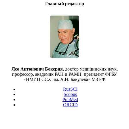
Главный редактор
Лео Антонович Бокерия
, доктор медицинских наук,
профессор, академик РАН и РАМН, президент ФГБУ
«НМИЦ ССХ им. А.Н. Бакулева» МЗ РФ
RusSCI
Scopus
PubMed
ORCID