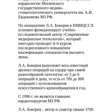
кардиологии Московского
государственного медико-
стоматологического университета им. А.И.
Евдокимова МЗ РФ.
По инициативе Л.А. Бокерия в НМИЦССХ
успешно функционирует учебно-
исследовательский центр «Современные
медицинские технологии», который
ежегодно проводит 4–6 курсов
последипломного повышения
квалификации специалистов высшего
звена.
Л.А. Бокерия выполняет весь известный
арсенал операций на сердце при самой
разнообразной патологии: от 3 до 6
операций в день, то есть от 700 до 900
операций с использованием
искусственного кровообращения в год.
С 1996 г. он является главным
кардиохирургом МЗ РФ.
Л.А. Бокерия – автор и соавтор свыше 3700