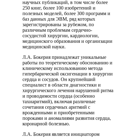
научных публикаций, в том числе более
250 книг, более 100 изобретений и
полезных моделей, более 300 программ и
баз данных для ЭВМ, ряд которых
зарегистрированы за рубежом, по
различным проблемам сердечно-
сосудистой хирургии, кардиологии,
медицинского образования и организации
медицинской науки.
Л.А. Бокерия принадлежат уникальные
работы по теоретическому обоснованию и
клиническому использованию метода
гипербарической оксигенации в хирургии
сердца и сосудов. Он крупнейший
специалист в области диагностики и
хирургического лечения нарушений ритма
и проводимости сердца (особенно
тахиаритмий), включая различные
сочетания сердечных аритмий с
врожденными и приобретенными
пороками и аномалиями развития сердца,
коронарной болезнью.
Л.А. Бокерия является инициатором