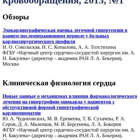
кровообращения, 2013, №1
Обзоры
Эхокардиографическая оценка легочной гипертензии в
раннем послеоперационном периоде у больных
кардиохирургического профиля
Н. О. Сокольская, Н. С. Копылова, А. А. Толстихина
ФГБУ «Научный центр сердечно-сосудистой хирургии им. А.
Н. Бакулева» (директор – академик РАН Л. А. Бокерия),
Москва
Клиническая физиология сердца
Новые данные о механизмах влияния фармакологического
лечения на гипертрофию миокарда у пациентов с
обструктивной формой гипертрофической
кардиомиопатии
Ю. А. Чудиновских, М. В. Еремеева, Т. В. Сухачева, Р. А.
Серов, Д. А. Маленков, М. И. Берсенева, Л. А. Бокерия
ФГБУ «Научный центр сердечно-сосудистой хирургии им. А.
Н. Бакулева» (директор – академик РАН Л. А. Бокерия),