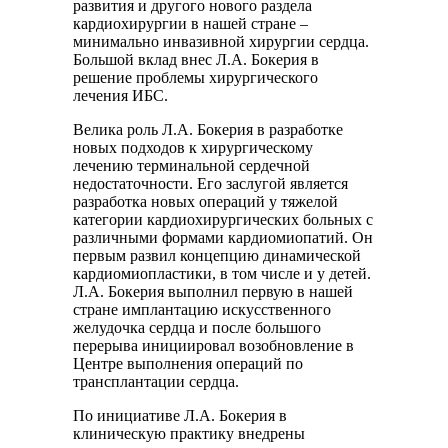
развития и другого нового раздела
кардиохирургии в нашей стране –
минимально инвазивной хирургии сердца.
Большой вклад внес Л.А. Бокерия в
решение проблемы хирургического
лечения ИБС.
Велика роль Л.А. Бокерия в разработке
новых подходов к хирургическому
лечению терминальной сердечной
недостаточности. Его заслугой является
разработка новых операций у тяжелой
категории кардиохирургических больных с
различными формами кардиомиопатий. Он
первым развил концепцию динамической
кардиомиопластики, в том числе и у детей.
Л.А. Бокерия выполнил первую в нашей
стране имплантацию искусственного
желудочка сердца и после большого
перерыва инициировал возобновление в
Центре выполнения операций по
трансплантации сердца.
По инициативе Л.А. Бокерия в
клиническую практику внедрены