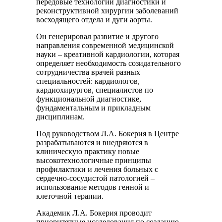
передовые технологии диагностики и
реконструктивной хирургии заболеваний
восходящего отдела и дуги аорты.
Он генерировал развитие и другого
направления современной медицинской
науки – креативной кардиологии, которая
определяет необходимость созидательного
сотрудничества врачей разных
специальностей: кардиологов,
кардиохирургов, специалистов по
функциональной диагностике,
фундаментальным и прикладным
дисциплинам.
Под руководством Л.А. Бокерия в Центре
разрабатываются и внедряются в
клиническую практику новые
высокотехнологичные принципы
профилактики и лечения больных с
сердечно-сосудистой патологией –
использование методов генной и
клеточной терапии.
Академик Л.А. Бокерия проводит
приоритетные исследования по созданию