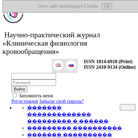
Этот сайт использует Cookie
OK
Научно-практический журнал
«Клиническая физиология
кровообращения»
ISSN 1814-6910 (Print)
ISSN 2410-9134 (Online)
Логин:
Пароль:
Запомнить меня
Регистрация
Забыли свой пароль?
�������
Меню
�������������
��������� � ������
��������� ����������
������� ����������