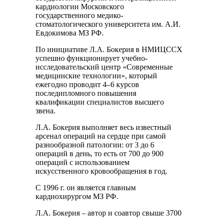
кардиологии Московского
государственного медико-
стоматологического университета им. А.И.
Евдокимова МЗ РФ.
По инициативе Л.А. Бокерия в НМИЦССХ
успешно функционирует учебно-
исследовательский центр «Современные
медицинские технологии», который
ежегодно проводит 4–6 курсов
последипломного повышения
квалификации специалистов высшего
звена.
Л.А. Бокерия выполняет весь известный
арсенал операций на сердце при самой
разнообразной патологии: от 3 до 6
операций в день, то есть от 700 до 900
операций с использованием
искусственного кровообращения в год.
С 1996 г. он является главным
кардиохирургом МЗ РФ.
Л.А. Бокерия – автор и соавтор свыше 3700