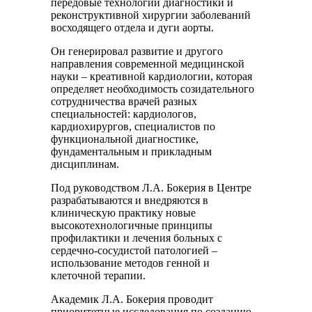
передовые технологии диагностики и
реконструктивной хирургии заболеваний
восходящего отдела и дуги аорты.
Он генерировал развитие и другого
направления современной медицинской
науки – креативной кардиологии, которая
определяет необходимость созидательного
сотрудничества врачей разных
специальностей: кардиологов,
кардиохирургов, специалистов по
функциональной диагностике,
фундаментальным и прикладным
дисциплинам.
Под руководством Л.А. Бокерия в Центре
разрабатываются и внедряются в
клиническую практику новые
высокотехнологичные принципы
профилактики и лечения больных с
сердечно-сосудистой патологией –
использование методов генной и
клеточной терапии.
Академик Л.А. Бокерия проводит
приоритетные исследования по созданию