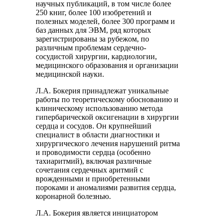
научных публикаций, в том числе более
250 книг, более 100 изобретений и
полезных моделей, более 300 программ и
баз данных для ЭВМ, ряд которых
зарегистрированы за рубежом, по
различным проблемам сердечно-
сосудистой хирургии, кардиологии,
медицинского образования и организации
медицинской науки.
Л.А. Бокерия принадлежат уникальные
работы по теоретическому обоснованию и
клиническому использованию метода
гипербарической оксигенации в хирургии
сердца и сосудов. Он крупнейший
специалист в области диагностики и
хирургического лечения нарушений ритма
и проводимости сердца (особенно
тахиаритмий), включая различные
сочетания сердечных аритмий с
врожденными и приобретенными
пороками и аномалиями развития сердца,
коронарной болезнью.
Л.А. Бокерия является инициатором