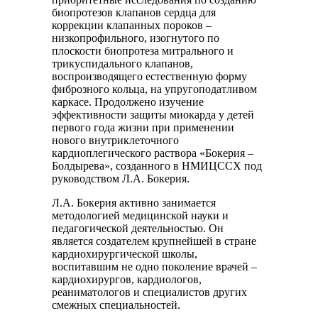
биопротезов клапанов сердца для
коррекции клапанных пороков –
низкопрофильного, изогнутого по
плоскости биопротеза митрального и
трикуспидального клапанов,
воспроизводящего естественную форму
фиброзного кольца, на упругоподатливом
каркасе. Продолжено изучение
эффективности защиты миокарда у детей
первого года жизни при применении
нового внутриклеточного
кардиоплегического раствора «Бокерия –
Болдырева», созданного в НМИЦССХ под
руководством Л.А. Бокерия.
Л.А. Бокерия активно занимается
методологией медицинской науки и
педагогической деятельностью. Он
является создателем крупнейшей в стране
кардиохирургической школы,
воспитавшим не одно поколение врачей –
кардиохирургов, кардиологов,
реаниматологов и специалистов других
смежных специальностей.