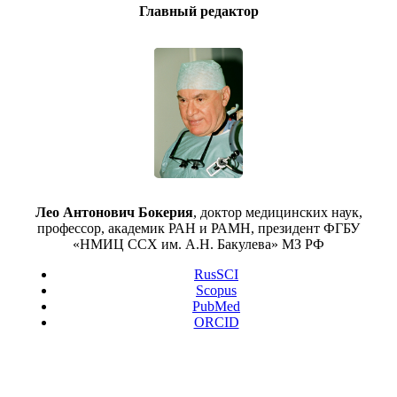
Главный редактор
Лео Антонович Бокерия
, доктор медицинских наук,
профессор, академик РАН и РАМН, президент ФГБУ
«НМИЦ ССХ им. А.Н. Бакулева» МЗ РФ
RusSCI
Scopus
PubMed
ORCID