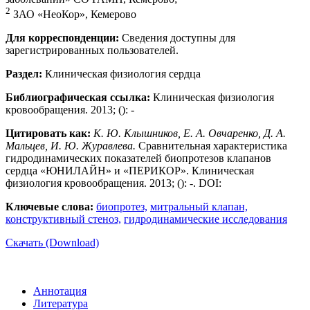
2
ЗАО «НеоКор», Кемерово
Для корреспонденции:
Сведения доступны для
зарегистрированных пользователей.
Раздел:
Клиническая физиология сердца
Библиографическая ссылка:
Клиническая физиология
кровообращения. 2013; (): -
Цитировать как:
К. Ю. Клышников, Е. А. Овчаренко, Д. А.
Мальцев, И. Ю. Журавлева.
Сравнительная характеристика
гидродинамических показателей биопротезов клапанов
сердца «ЮНИЛАЙН» и «ПЕРИКОР». Клиническая
физиология кровообращения. 2013; (): -. DOI:
Ключевые слова:
биопротез,
митральный клапан,
конструктивный стеноз,
гидродинамические исследования
Скачать (Download)
Аннотация
Литература