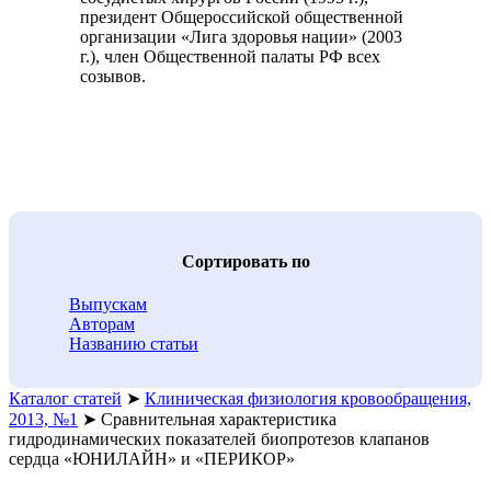
президент Общероссийской общественной
организации «Лига здоровья нации» (2003
г.), член Общественной палаты РФ всех
созывов.
Cортировать по
Выпускам
Авторам
Названию статьи
Каталог статей
➤
Клиническая физиология кровообращения,
2013, №1
➤
Сравнительная характеристика
гидродинамических показателей биопротезов клапанов
сердца «ЮНИЛАЙН» и «ПЕРИКОР»