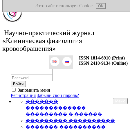
Этот сайт использует Cookie
OK
Научно-практический журнал
«Клиническая физиология
кровообращения»
ISSN 1814-6910 (Print)
ISSN 2410-9134 (Online)
Логин:
Пароль:
Запомнить меня
Регистрация
Забыли свой пароль?
�������
Меню
�������������
��������� � ������
��������� ����������
������� ����������