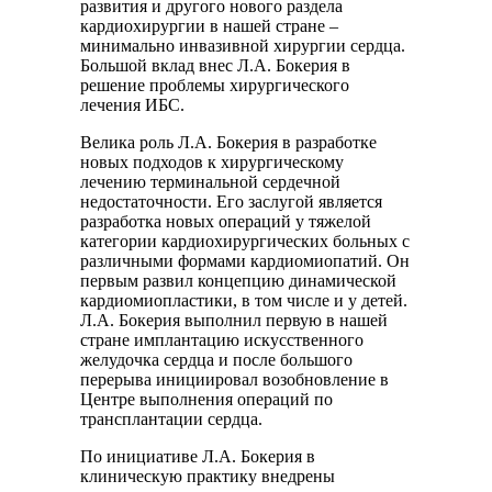
развития и другого нового раздела
кардиохирургии в нашей стране –
минимально инвазивной хирургии сердца.
Большой вклад внес Л.А. Бокерия в
решение проблемы хирургического
лечения ИБС.
Велика роль Л.А. Бокерия в разработке
новых подходов к хирургическому
лечению терминальной сердечной
недостаточности. Его заслугой является
разработка новых операций у тяжелой
категории кардиохирургических больных с
различными формами кардиомиопатий. Он
первым развил концепцию динамической
кардиомиопластики, в том числе и у детей.
Л.А. Бокерия выполнил первую в нашей
стране имплантацию искусственного
желудочка сердца и после большого
перерыва инициировал возобновление в
Центре выполнения операций по
трансплантации сердца.
По инициативе Л.А. Бокерия в
клиническую практику внедрены