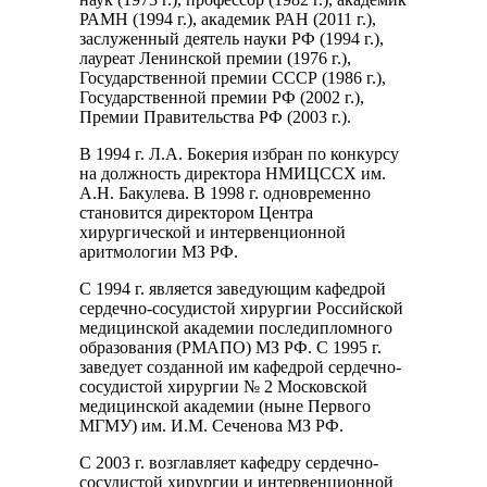
РАМН (1994 г.), академик РАН (2011 г.),
заслуженный деятель науки РФ (1994 г.),
лауреат Ленинской премии (1976 г.),
Государственной премии СССР (1986 г.),
Государственной премии РФ (2002 г.),
Премии Правительства РФ (2003 г.).
В 1994 г. Л.А. Бокерия избран по конкурсу
на должность директора НМИЦССХ им.
А.Н. Бакулева. В 1998 г. одновременно
становится директором Центра
хирургической и интервенционной
аритмологии МЗ РФ.
С 1994 г. является заведующим кафедрой
сердечно-сосудистой хирургии Российской
медицинской академии последипломного
образования (РМАПО) МЗ РФ. С 1995 г.
заведует созданной им кафедрой сердечно-
сосудистой хирургии № 2 Московской
медицинской академии (ныне Первого
МГМУ) им. И.М. Сеченова МЗ РФ.
С 2003 г. возглавляет кафедру сердечно-
сосудистой хирургии и интервенционной