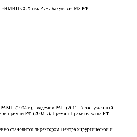
БУ «НМИЦ ССХ им. А.Н. Бакулева» МЗ РФ
 РАМН (1994 г.), академик РАН (2011 г.), заслуженный
енной премии РФ (2002 г.), Премии Правительства РФ
менно становится директором Центра хирургической и