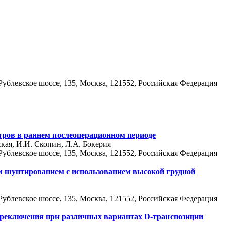
ублевское шоссе, 135, Москва, 121552, Российская Федерация
ров в раннем послеоперационном периоде
ская, И.И. Скопин, Л.А. Бокерия
ублевское шоссе, 135, Москва, 121552, Российская Федерация
 шунтированием с использованием высокой грудной
ублевское шоссе, 135, Москва, 121552, Российская Федерация
переключения при различных вариантах D-транспозиции