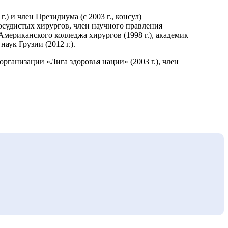
) и член Президиума (с 2003 г., консул)
осудистых хирургов, член научного правления
Американского колледжа хирургов (1998 г.), академик
ук Грузии (2012 г.).
рганизации «Лига здоровья нации» (2003 г.), член