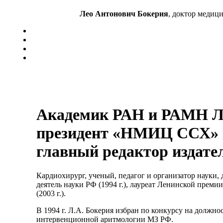
Лео Антонович Бокерия
, доктор медиц
Академик РАН и РАМН Л
президент «НМИЦ ССХ» и
главный редактор издате
Кардиохирург, ученый, педагог и организатор науки, д
деятель науки РФ (1994 г.), лауреат Ленинской преми
(2003 г.).
В 1994 г. Л.А. Бокерия избран по конкурсу на должн
интервенционной аритмологии МЗ РФ.