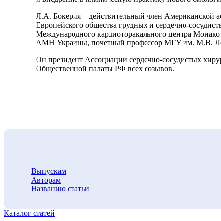
Л.А. Бокерия – действительный член Американской ассо
Европейского общества грудных и сердечно-сосудист
Международного кардиоторакального центра Монако (19
АМН Украины, почетный профессор МГУ им. М.В. Ломо
Он президент Ассоциации сердечно-сосудистых хирург
Общественной палаты РФ всех созывов.
Выпускам
Авторам
Названию статьи
Каталог статей