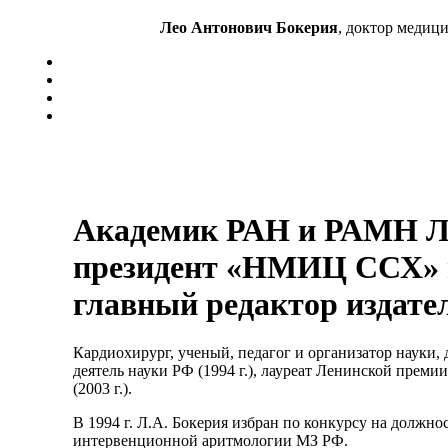
Лео Антонович Бокерия
, доктор медиц
Академик РАН и РАМН Л
президент «НМИЦ ССХ» и
главный редактор издате
Кардиохирург, ученый, педагог и организатор науки, д
деятель науки РФ (1994 г.), лауреат Ленинской преми
(2003 г.).
В 1994 г. Л.А. Бокерия избран по конкурсу на должн
интервенционной аритмологии МЗ РФ.