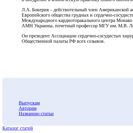
Л.А. Бокерия – действительный член Американской ассо
Европейского общества грудных и сердечно-сосудист
Международного кардиоторакального центра Монако (19
АМН Украины, почетный профессор МГУ им. М.В. Ломо
Он президент Ассоциации сердечно-сосудистых хирург
Общественной палаты РФ всех созывов.
Выпускам
Авторам
Названию статьи
Каталог статей