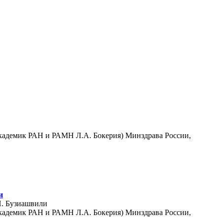
академик РАН и РАМН Л.А. Бокерия) Минздрава России,
и
И. Бузиашвили
академик РАН и РАМН Л.А. Бокерия) Минздрава России,