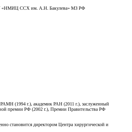
БУ «НМИЦ ССХ им. А.Н. Бакулева» МЗ РФ
 РАМН (1994 г.), академик РАН (2011 г.), заслуженный
енной премии РФ (2002 г.), Премии Правительства РФ
менно становится директором Центра хирургической и