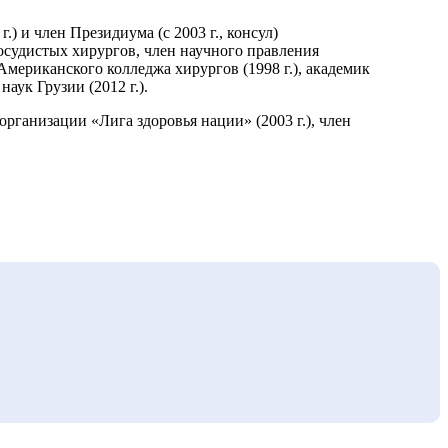
) и член Президиума (с 2003 г., консул)
осудистых хирургов, член научного правления
Американского колледжа хирургов (1998 г.), академик
ук Грузии (2012 г.).
рганизации «Лига здоровья нации» (2003 г.), член