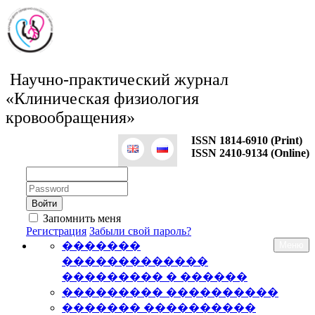
Научно-практический журнал
«Клиническая физиология
кровообращения»
ISSN 1814-6910 (Print)
ISSN 2410-9134 (Online)
Логин:
Пароль:
Запомнить меня
Регистрация
Забыли свой пароль?
�������
Меню
�������������
��������� � ������
��������� ����������
������� ����������