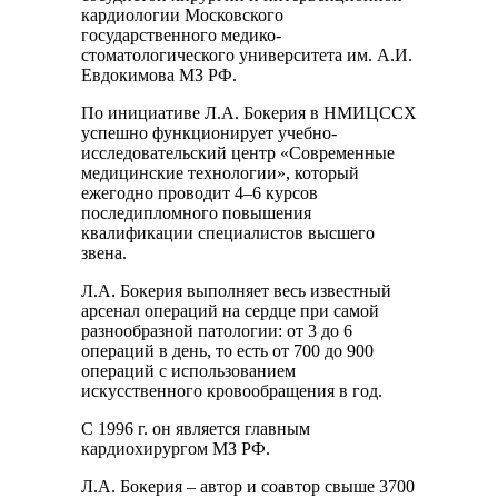
кардиологии Московского
государственного медико-
стоматологического университета им. А.И.
Евдокимова МЗ РФ.
По инициативе Л.А. Бокерия в НМИЦССХ
успешно функционирует учебно-
исследовательский центр «Современные
медицинские технологии», который
ежегодно проводит 4–6 курсов
последипломного повышения
квалификации специалистов высшего
звена.
Л.А. Бокерия выполняет весь известный
арсенал операций на сердце при самой
разнообразной патологии: от 3 до 6
операций в день, то есть от 700 до 900
операций с использованием
искусственного кровообращения в год.
С 1996 г. он является главным
кардиохирургом МЗ РФ.
Л.А. Бокерия – автор и соавтор свыше 3700