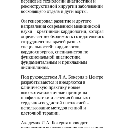
передовые технологии диагностики и
реконструктивной хирургии заболеваний
восходящего отдела и дуги аорты.
Он генерировал развитие и другого
направления современной медицинской
науки – креативной кардиологии, которая
определяет необходимость созидательного
сотрудничества врачей разных
специальностей: кардиологов,
кардиохирургов, специалистов по
функциональной диагностике,
фундаментальным и прикладным
дисциплинам.
Под руководством Л.А. Бокерия в Центре
разрабатываются и внедряются в
клиническую практику новые
высокотехнологичные принципы
профилактики и лечения больных с
сердечно-сосудистой патологией –
использование методов генной и
клеточной терапии.
Академик Л.А. Бокерия проводит
приоритетные исследования по созданию