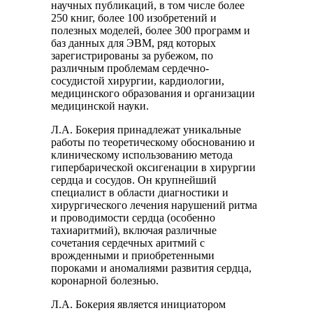
научных публикаций, в том числе более
250 книг, более 100 изобретений и
полезных моделей, более 300 программ и
баз данных для ЭВМ, ряд которых
зарегистрированы за рубежом, по
различным проблемам сердечно-
сосудистой хирургии, кардиологии,
медицинского образования и организации
медицинской науки.
Л.А. Бокерия принадлежат уникальные
работы по теоретическому обоснованию и
клиническому использованию метода
гипербарической оксигенации в хирургии
сердца и сосудов. Он крупнейший
специалист в области диагностики и
хирургического лечения нарушений ритма
и проводимости сердца (особенно
тахиаритмий), включая различные
сочетания сердечных аритмий с
врожденными и приобретенными
пороками и аномалиями развития сердца,
коронарной болезнью.
Л.А. Бокерия является инициатором