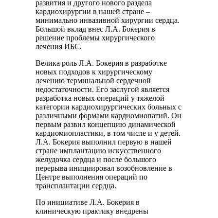
развития и другого нового раздела
кардиохирургии в нашей стране –
минимально инвазивной хирургии сердца.
Большой вклад внес Л.А. Бокерия в
решение проблемы хирургического
лечения ИБС.
Велика роль Л.А. Бокерия в разработке
новых подходов к хирургическому
лечению терминальной сердечной
недостаточности. Его заслугой является
разработка новых операций у тяжелой
категории кардиохирургических больных с
различными формами кардиомиопатий. Он
первым развил концепцию динамической
кардиомиопластики, в том числе и у детей.
Л.А. Бокерия выполнил первую в нашей
стране имплантацию искусственного
желудочка сердца и после большого
перерыва инициировал возобновление в
Центре выполнения операций по
трансплантации сердца.
По инициативе Л.А. Бокерия в
клиническую практику внедрены