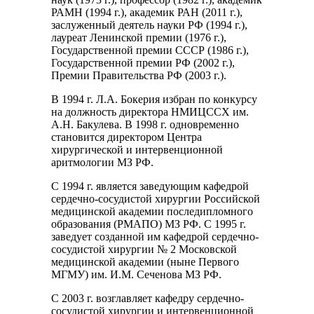
РАМН (1994 г.), академик РАН (2011 г.),
заслуженный деятель науки РФ (1994 г.),
лауреат Ленинской премии (1976 г.),
Государственной премии СССР (1986 г.),
Государственной премии РФ (2002 г.),
Премии Правительства РФ (2003 г.).
В 1994 г. Л.А. Бокерия избран по конкурсу
на должность директора НМИЦССХ им.
А.Н. Бакулева. В 1998 г. одновременно
становится директором Центра
хирургической и интервенционной
аритмологии МЗ РФ.
С 1994 г. является заведующим кафедрой
сердечно-сосудистой хирургии Российской
медицинской академии последипломного
образования (РМАПО) МЗ РФ. С 1995 г.
заведует созданной им кафедрой сердечно-
сосудистой хирургии № 2 Московской
медицинской академии (ныне Первого
МГМУ) им. И.М. Сеченова МЗ РФ.
С 2003 г. возглавляет кафедру сердечно-
сосудистой хирургии и интервенционной