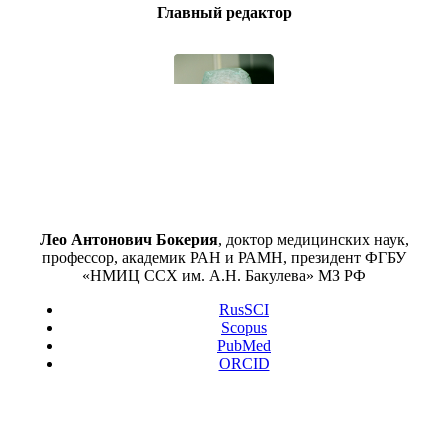
Главный редактор
Лео Антонович Бокерия
, доктор медицинских наук,
профессор, академик РАН и РАМН, президент ФГБУ
«НМИЦ ССХ им. А.Н. Бакулева» МЗ РФ
RusSCI
Scopus
PubMed
ORCID