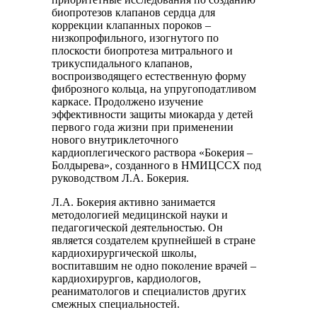
биопротезов клапанов сердца для
коррекции клапанных пороков –
низкопрофильного, изогнутого по
плоскости биопротеза митрального и
трикуспидального клапанов,
воспроизводящего естественную форму
фиброзного кольца, на упругоподатливом
каркасе. Продолжено изучение
эффективности защиты миокарда у детей
первого года жизни при применении
нового внутриклеточного
кардиоплегического раствора «Бокерия –
Болдырева», созданного в НМИЦССХ под
руководством Л.А. Бокерия.
Л.А. Бокерия активно занимается
методологией медицинской науки и
педагогической деятельностью. Он
является создателем крупнейшей в стране
кардиохирургической школы,
воспитавшим не одно поколение врачей –
кардиохирургов, кардиологов,
реаниматологов и специалистов других
смежных специальностей.